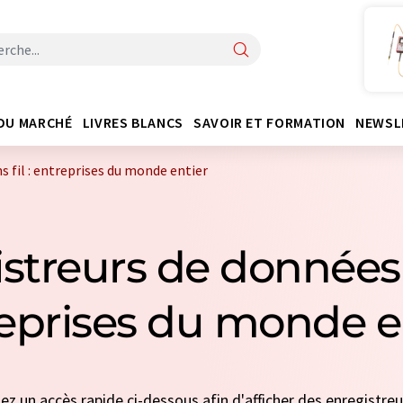
DU MARCHÉ
LIVRES BLANCS
SAVOIR ET FORMATION
NEWSL
 fil : entreprises du monde entier
streurs de données s
eprises du monde e
nez un accès rapide ci-dessous afin d'afficher des enregistr