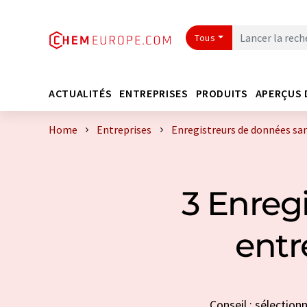
Tous
ACTUALITÉS
ENTREPRISES
PRODUITS
APERÇUS 
Home
Entreprises
Enregistreurs de données sans
3 Enregi
entr
Conseil : sélection