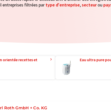
il entreprises filtrées par
type d'entreprise
,
secteur
ou
pay
n orientée recettes et
Eau ultra pure pou
rl Roth GmbH + Co. KG