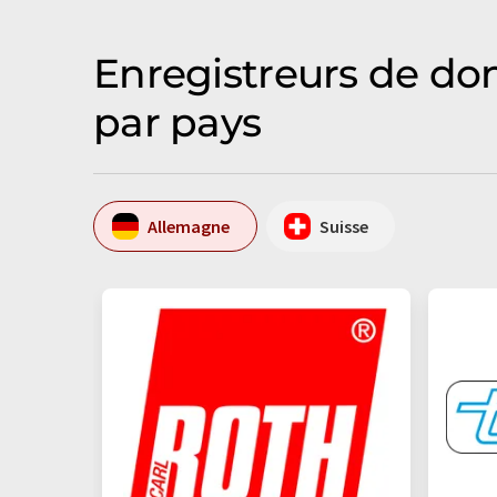
Enregistreurs de don
par pays
Allemagne
Suisse