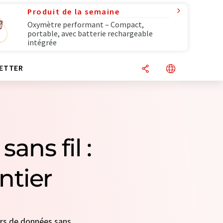
Produit de la semaine
Oxymètre performant – Compact,
portable, avec batterie rechargeable
intégrée
ETTER
ans fil :
ntier
eurs de données sans