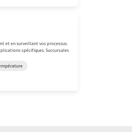
t et en surveillant vos processus.
lications spécifiques. Succursales
température