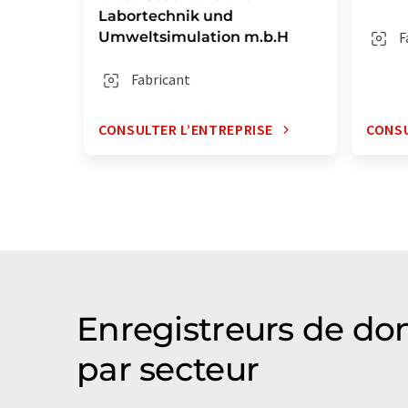
Labortechnik und
Umweltsimulation m.b.H
F
Fabricant
CONSULTER L’ENTREPRISE
CONSU
Enregistreurs de don
par secteur