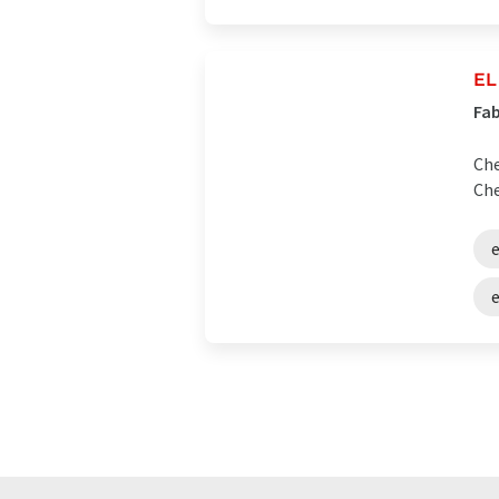
EL
Fab
Che
Che
e