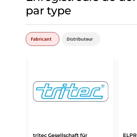
par type
Fabricant
Distributeur
tritec Gesellschaft für
ELPR