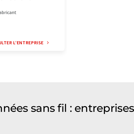
abricant
LTER L’ENTREPRISE
nées sans fil : entrepris