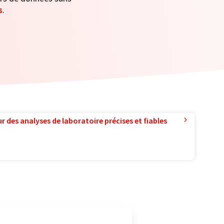
s
.
r des analyses de laboratoire précises et fiables