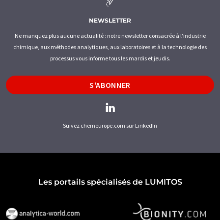
NEWSLETTER
Ne manquez plus aucune actualité : notre newsletter consacrée à l'industrie
chimique, aux méthodes analytiques, aux laboratoires et à la technologie des
processus vous informe tous les mardis et jeudis.
S'ABONNER
Suivez chemeurope.com sur LinkedIn
Les portails spécialisés de LUMITOS