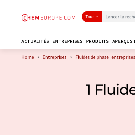
Tous
ACTUALITÉS
ENTREPRISES
PRODUITS
APERÇUS 
Home
Entreprises
Fluides de phase : entreprise
1 Fluid