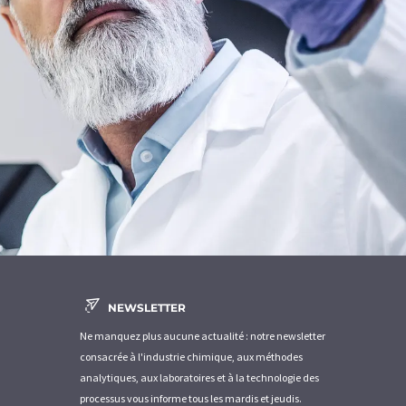
NEWSLETTER
Ne manquez plus aucune actualité : notre newsletter
consacrée à l'industrie chimique, aux méthodes
analytiques, aux laboratoires et à la technologie des
processus vous informe tous les mardis et jeudis.