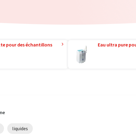
te pour des échantillons
Eau ultra pure pou
gne
liquides