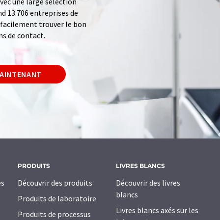
ec une large sélection
d 13.706 entreprises de
z facilement trouver le bon
ns de contact.
MAINTENANT
PRODUITS
LIVRES BLANCS
es
Découvrir des produits
Découvrir des livres
blancs
Produits de laboratoire
Livres blancs axés sur les
Produits de processus