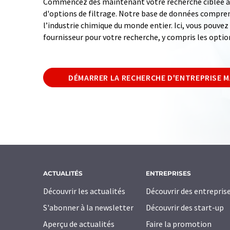
Commencez dès maintenant votre recherche ciblée av
d'options de filtrage. Notre base de données compren
l’industrie chimique du monde entier. Ici, vous pouve
fournisseur pour votre recherche, y compris les optio
DÉMARRER LA RECHERCHE D'ENTREPRISE 
ACTUALITÉS
ENTREPRISES
Découvrir les actualités
Découvrir des entrepris
S'abonner à la newsletter
Découvrir des start-up
Aperçu de actualités
Faire la promotion