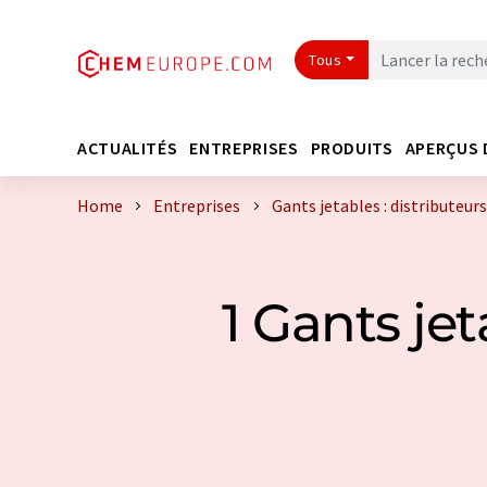
Tous
ACTUALITÉS
ENTREPRISES
PRODUITS
APERÇUS 
Home
Entreprises
Gants jetables : distributeur
1 Gants je