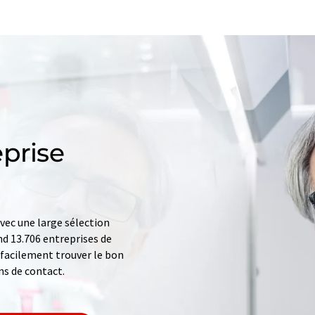
prise
ec une large sélection
d 13.706 entreprises de
z facilement trouver le bon
ns de contact.