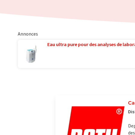
Annonces
Eau ultra pure pour des analyses de labora
Ca
Dis
Dep
des