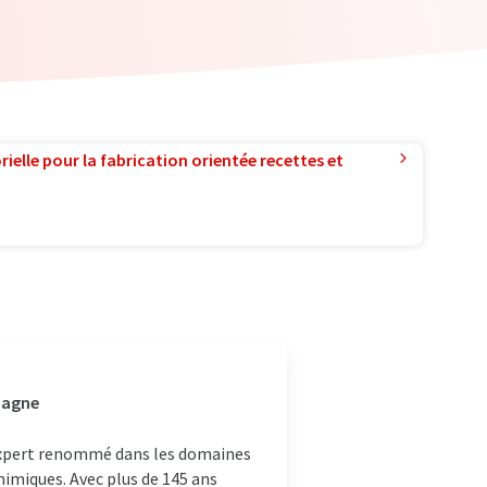
ielle pour la fabrication orientée recettes et
emagne
 expert renommé dans les domaines
chimiques. Avec plus de 145 ans