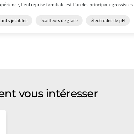
xpérience, l'entreprise familiale est l'un des principaux grossistes 
gants jetables
écailleurs de glace
électrodes de pH
ent vous intéresser