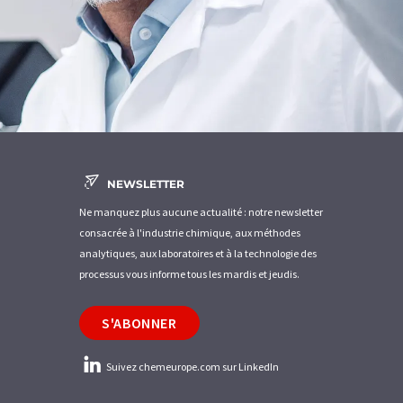
NEWSLETTER
Ne manquez plus aucune actualité : notre newsletter
consacrée à l'industrie chimique, aux méthodes
analytiques, aux laboratoires et à la technologie des
processus vous informe tous les mardis et jeudis.
S'ABONNER
Suivez chemeurope.com sur LinkedIn