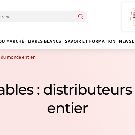
DU MARCHÉ
LIVRES BLANCS
SAVOIR ET FORMATION
NEWSL
s du monde entier
tables : distributeu
entier