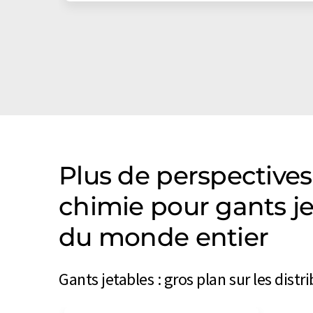
Plus de perspectives
chimie pour gants j
du monde entier
Gants jetables : gros plan sur les dist