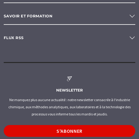
SAVOIR ET FORMATION
FLUX RSS
NEWSLETTER
Ne manquez plus aucune actualité : notre newsletter consacrée à l'industrie
chimique, aux méthodes analytiques, aux laboratoires et à la technologie des
processus vous informe tous les mardis et jeudis.
S'ABONNER