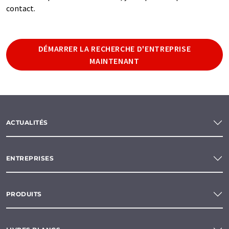
contact.
DÉMARRER LA RECHERCHE D'ENTREPRISE
MAINTENANT
ACTUALITÉS
ENTREPRISES
PRODUITS