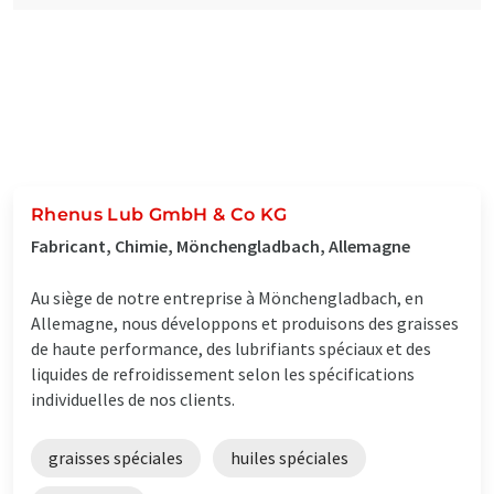
Rhenus Lub GmbH & Co KG
Fabricant, Chimie, Mönchengladbach, Allemagne
Au siège de notre entreprise à Mönchengladbach, en
Allemagne, nous développons et produisons des graisses
de haute performance, des lubrifiants spéciaux et des
liquides de refroidissement selon les spécifications
individuelles de nos clients.
graisses spéciales
huiles spéciales