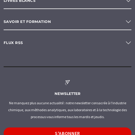
LIVRES BLANCS
SAVOIR ET FORMATION
FLUX RSS
NEWSLETTER
Ne manquez plus aucune actualité : notre newsletter consacrée à l'industrie
chimique, aux méthodes analytiques, aux laboratoires et à la technologie des
processus vous informe tous les mardis et jeudis.
S'ABONNER