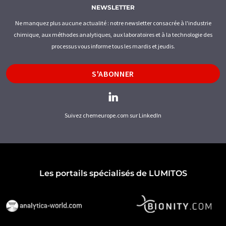
NEWSLETTER
Ne manquez plus aucune actualité : notre newsletter consacrée à l'industrie
chimique, aux méthodes analytiques, aux laboratoires et à la technologie des
processus vous informe tous les mardis et jeudis.
S'ABONNER
Suivez chemeurope.com sur LinkedIn
Les portails spécialisés de LUMITOS