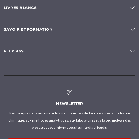
LIVRES BLANCS
SAVOIR ET FORMATION
FLUX RSS
NEWSLETTER
Ne manquez plus aucune actualité : notre newsletter consacrée à l'industrie
chimique, aux méthodes analytiques, aux laboratoires et à la technologie des
processus vous informe tous les mardis et jeudis.