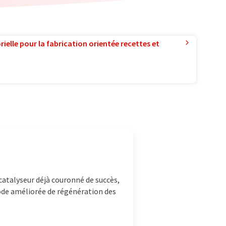
ielle pour la fabrication orientée recettes et
catalyseur déjà couronné de succès,
hode améliorée de régénération des