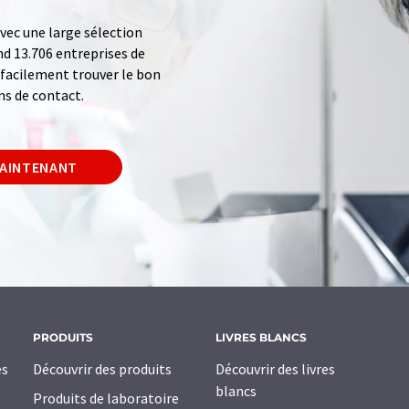
ec une large sélection
d 13.706 entreprises de
z facilement trouver le bon
ns de contact.
MAINTENANT
PRODUITS
LIVRES BLANCS
es
Découvrir des produits
Découvrir des livres
blancs
Produits de laboratoire