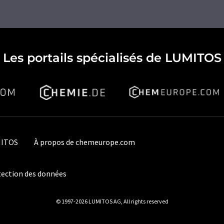
Les portails spécialisés de LUMITOS
MITOS
À propos de chemeurope.com
ection des données
© 1997-2026 LUMITOS AG, All rights reserved