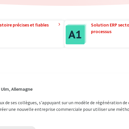
toire précises et fiables
Solution ERP sector
processus
, Ulm, Allemagne
x de ses collègues, s'appuyant sur un modèle de régénération de 
e créer une nouvelle entreprise commerciale pour utiliser une mét