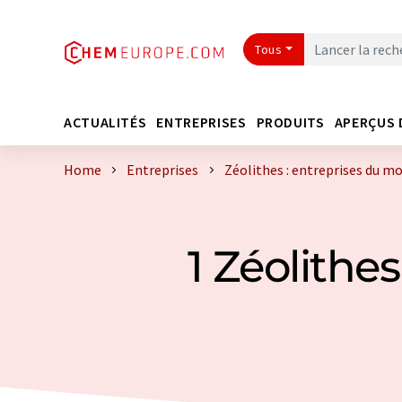
Tous
ACTUALITÉS
ENTREPRISES
PRODUITS
APERÇUS 
Home
Entreprises
Zéolithes : entreprises du m
1 Zéolithe