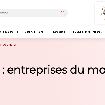
DU MARCHÉ
LIVRES BLANCS
SAVOIR ET FORMATION
NEWSL
onde entier
s : entreprises du m