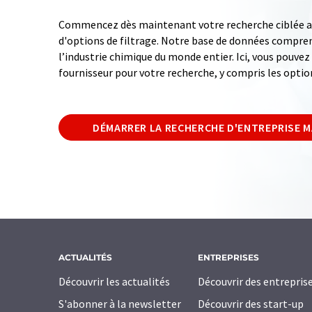
Commencez dès maintenant votre recherche ciblée av
d'options de filtrage. Notre base de données compren
l’industrie chimique du monde entier. Ici, vous pouve
fournisseur pour votre recherche, y compris les optio
DÉMARRER LA RECHERCHE D'ENTREPRISE 
ACTUALITÉS
ENTREPRISES
Découvrir les actualités
Découvrir des entrepris
S'abonner à la newsletter
Découvrir des start-up