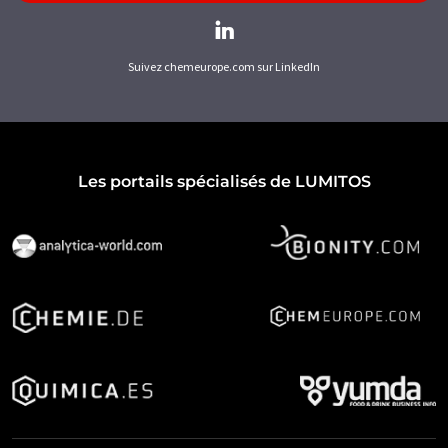
Suivez chemeurope.com sur LinkedIn
Les portails spécialisés de LUMITOS