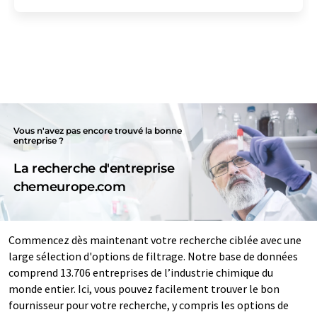
Vous n'avez pas encore trouvé la bonne
entreprise ?
La recherche d'entreprise
chemeurope.com
Commencez dès maintenant votre recherche ciblée avec une
large sélection d'options de filtrage. Notre base de données
comprend 13.706 entreprises de l’industrie chimique du
monde entier. Ici, vous pouvez facilement trouver le bon
fournisseur pour votre recherche, y compris les options de