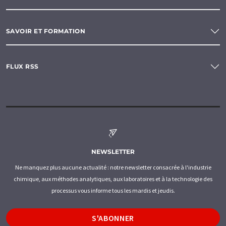
SAVOIR ET FORMATION
FLUX RSS
NEWSLETTER
Ne manquez plus aucune actualité : notre newsletter consacrée à l'industrie
chimique, aux méthodes analytiques, aux laboratoires et à la technologie des
processus vous informe tous les mardis et jeudis.
S'ABONNER