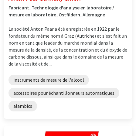
Fabricant, Technologie d'analyse en laboratoire /
mesure en laboratoire, Ostfildern, Allemagne
La société Anton Paar a été enregistrée en 1922 par le
fondateur du même nom à Graz (Autriche) et s'est fait un
nom en tant que leader du marché mondial dans la
mesure de la densité, de la concentration et du dioxyde de
carbone dissous, ainsi que dans le domaine de la mesure
de la viscosité et de ...
instruments de mesure de l'alcool
accessoires pour échantillonneurs automatiques
alambics