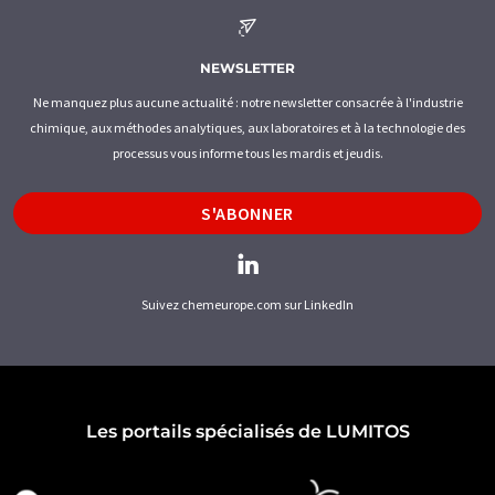
NEWSLETTER
Ne manquez plus aucune actualité : notre newsletter consacrée à l'industrie
chimique, aux méthodes analytiques, aux laboratoires et à la technologie des
processus vous informe tous les mardis et jeudis.
S'ABONNER
Suivez chemeurope.com sur LinkedIn
Les portails spécialisés de LUMITOS