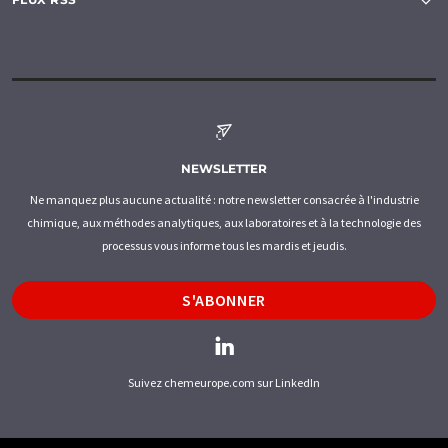
NEWSLETTER
Ne manquez plus aucune actualité : notre newsletter consacrée à l'industrie
chimique, aux méthodes analytiques, aux laboratoires et à la technologie des
processus vous informe tous les mardis et jeudis.
S'ABONNER
Suivez chemeurope.com sur LinkedIn