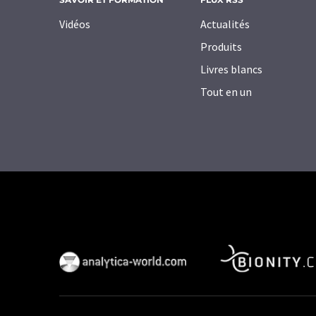
Vidéos
Actualités
Produits
Livres blancs
Tout en un