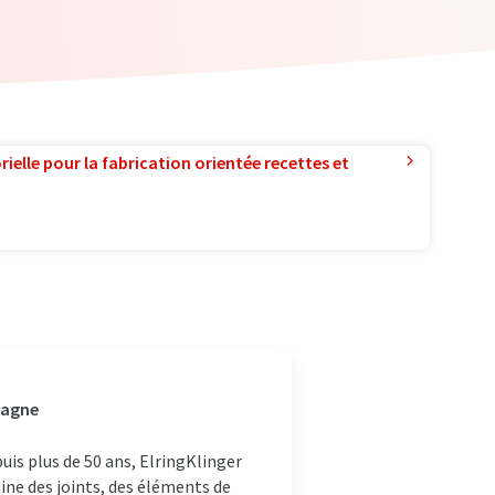
ielle pour la fabrication orientée recettes et
magne
is plus de 50 ans, ElringKlinger
ine des joints, des éléments de