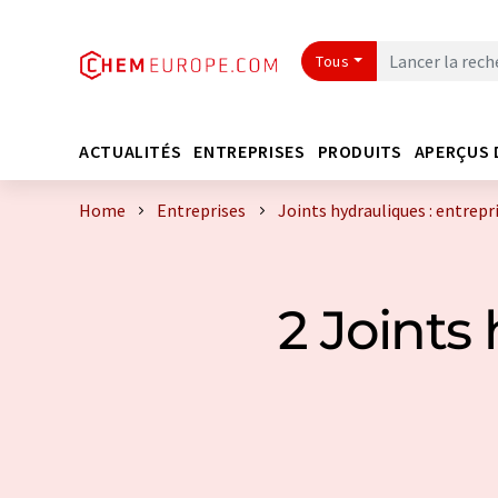
Tous
ACTUALITÉS
ENTREPRISES
PRODUITS
APERÇUS 
Home
Entreprises
Joints hydrauliques : entrepr
2 Joints