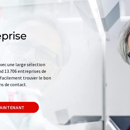
prise
ec une large sélection
d 13.706 entreprises de
z facilement trouver le bon
ns de contact.
MAINTENANT