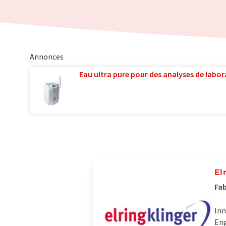
Annonces
Eau ultra pure pour des analyses de labora
El
Fab
Inn
Eng