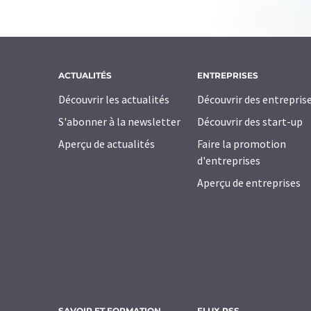
ACTUALITÉS
ENTREPRISES
Découvrir les actualités
Découvrir des entrepris
S'abonner à la newsletter
Découvrir des start-up
Aperçu de actualités
Faire la promotion
d'entreprises
Aperçu de entreprises
SAVOIR ET FORMATION
FLUX RSS