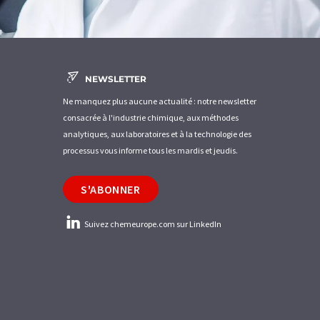
NEWSLETTER
Ne manquez plus aucune actualité : notre newsletter
consacrée à l'industrie chimique, aux méthodes
analytiques, aux laboratoires et à la technologie des
processus vous informe tous les mardis et jeudis.
S'ABONNER
Suivez chemeurope.com sur LinkedIn