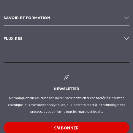
SAVOIR ET FORMATION
FLUX RSS
NEWSLETTER
Ne manquez plus aucune actualité : notre newsletter consacrée à l'industrie
chimique, aux méthodes analytiques, aux laboratoires et à la technologie des
processus vous informe tous les mardis et jeudis.
S'ABONNER