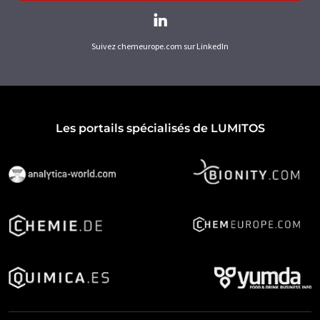
Suivez chemeurope.com sur LinkedIn
Les portails spécialisés de LUMITOS