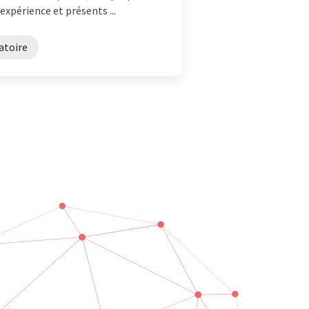
xpérience et présents ...
atoire