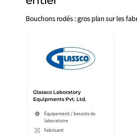
entier
Bouchons rodés : gros plan sur les fa
Glassco Laboratory
Equipments Pvt. Ltd.
Équipement / besoins du
laboratoire
Fabricant