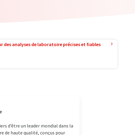
r des analyses de laboratoire précises et fiables
e
rs d’être un leader mondial dans la
ire de haute qualité, conçus pour