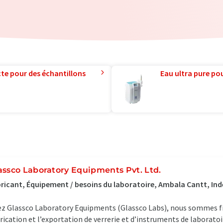
te pour des échantillons
Eau ultra pure pou
assco Laboratory Equipments Pvt. Ltd.
ricant, Équipement / besoins du laboratoire, Ambala Cantt, Ind
z Glassco Laboratory Equipments (Glassco Labs), nous sommes fie
rication et l’exportation de verrerie et d’instruments de laborato