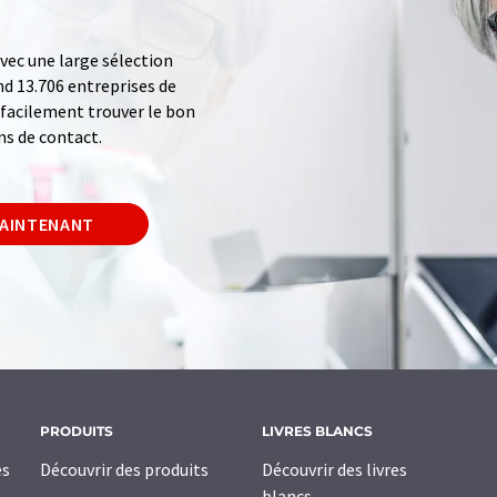
ec une large sélection
d 13.706 entreprises de
z facilement trouver le bon
ns de contact.
MAINTENANT
PRODUITS
LIVRES BLANCS
es
Découvrir des produits
Découvrir des livres
blancs