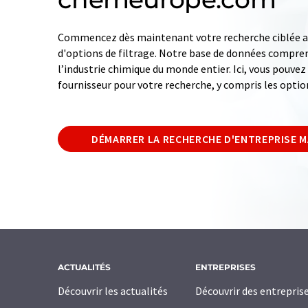
Commencez dès maintenant votre recherche ciblée av
d'options de filtrage. Notre base de données compren
l’industrie chimique du monde entier. Ici, vous pouve
fournisseur pour votre recherche, y compris les optio
DÉMARRER LA RECHERCHE D'ENTREPRISE 
ACTUALITÉS
ENTREPRISES
Découvrir les actualités
Découvrir des entrepris