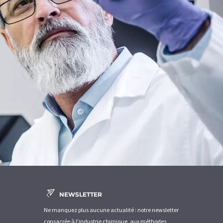
NEWSLETTER
Ne manquez plus aucune actualité : notre newsletter
consacrée à l'industrie chimique, aux méthodes