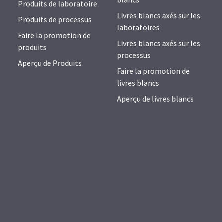
Produits de laboratoire
Livres blancs axés sur les
Produits de processus
laboratoires
Faire la promotion de
Livres blancs axés sur les
produits
processus
Aperçu de Produits
Faire la promotion de
livres blancs
Aperçu de livres blancs