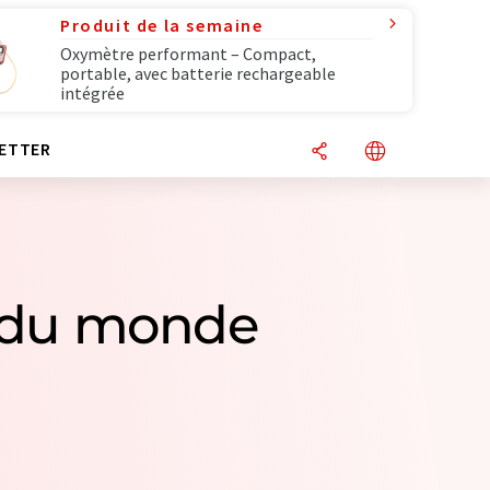
Produit de la semaine
Oxymètre performant – Compact,
portable, avec batterie rechargeable
intégrée
ETTER
s du monde