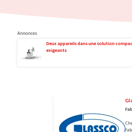
Annonces
Deux appareils dans une solution compac
exigeants
Gl
Fab
Che
fab