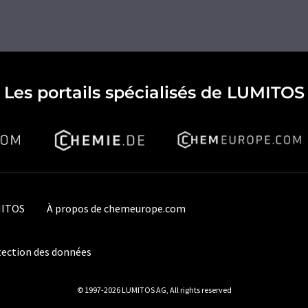
Les portails spécialisés de LUMITOS
MITOS
À propos de chemeurope.com
ection des données
© 1997-2026 LUMITOS AG, All rights reserved