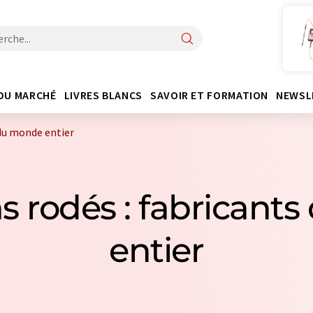
DU MARCHÉ
LIVRES BLANCS
SAVOIR ET FORMATION
NEWSL
du monde entier
s rodés : fabricant
entier