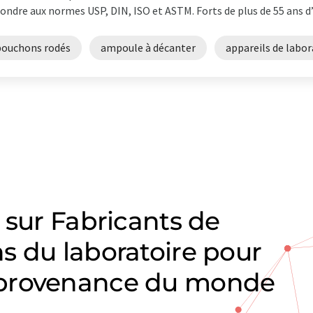
ondre aux normes USP, DIN, ISO et ASTM. Forts de plus de 55 ans d’e
bouchons rodés
ampoule à décanter
appareils de labor
 sur Fabricants de
s du laboratoire pour
 provenance du monde