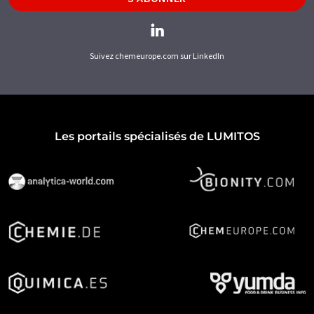
Suivez chemeurope.com sur LinkedIn
Les portails spécialisés de LUMITOS