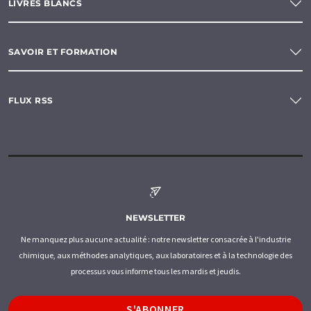
LIVRES BLANCS
SAVOIR ET FORMATION
FLUX RSS
NEWSLETTER
Ne manquez plus aucune actualité : notre newsletter consacrée à l'industrie
chimique, aux méthodes analytiques, aux laboratoires et à la technologie des
processus vous informe tous les mardis et jeudis.
S'ABONNER