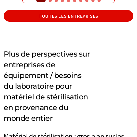
TOUTES LES ENTREPRISES
Plus de perspectives sur
entreprises de
équipement / besoins
du laboratoire pour
matériel de stérilisation
en provenance du
monde entier
Matériel de stérilisation : gros plan sur les