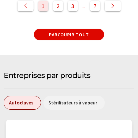
1
2
3
7
...
PARCOURIR TOUT
Entreprises par produits
Autoclaves
Stérilisateurs à vapeur