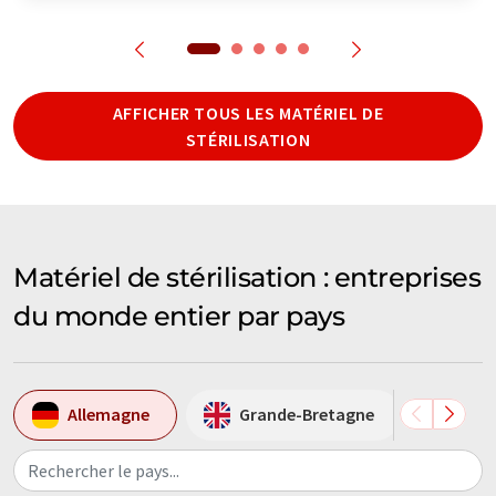
AFFICHER TOUS LES MATÉRIEL DE
STÉRILISATION
Matériel de stérilisation : entreprises
du monde entier par pays
Allemagne
Grande-Bretagne
Esp
Rechercher le pays...