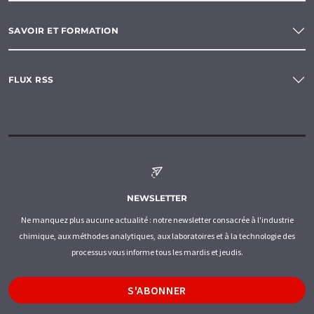
SAVOIR ET FORMATION
FLUX RSS
NEWSLETTER
Ne manquez plus aucune actualité : notre newsletter consacrée à l'industrie
chimique, aux méthodes analytiques, aux laboratoires et à la technologie des
processus vous informe tous les mardis et jeudis.
S'ABONNER