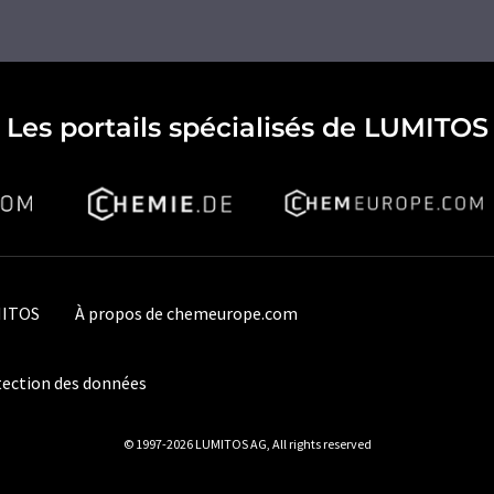
Les portails spécialisés de LUMITOS
MITOS
À propos de chemeurope.com
ection des données
© 1997-2026 LUMITOS AG, All rights reserved