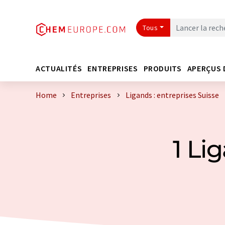
Tous
ACTUALITÉS
ENTREPRISES
PRODUITS
APERÇUS 
Home
Entreprises
Ligands : entreprises Suisse
1 Li