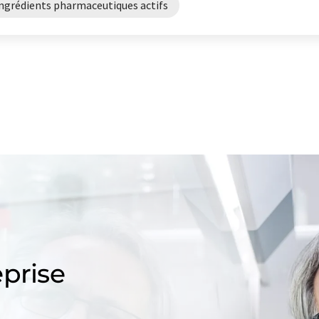
ingrédients pharmaceutiques actifs
prise