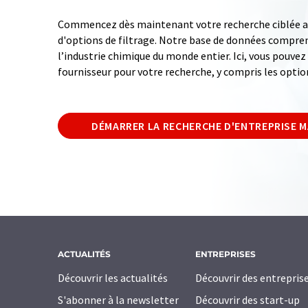
Commencez dès maintenant votre recherche ciblée av
d'options de filtrage. Notre base de données compren
l’industrie chimique du monde entier. Ici, vous pouve
fournisseur pour votre recherche, y compris les optio
DÉMARRER LA RECHERCHE D'ENTREPRISE 
ACTUALITÉS
ENTREPRISES
Découvrir les actualités
Découvrir des entrepris
S'abonner à la newsletter
Découvrir des start-up