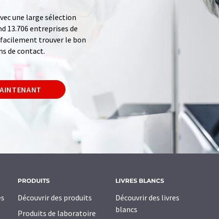
ec une large sélection
d 13.706 entreprises de
z facilement trouver le bon
ns de contact.
MAINTENANT
PRODUITS
LIVRES BLANCS
es
Découvrir des produits
Découvrir des livres
blancs
Produits de laboratoire