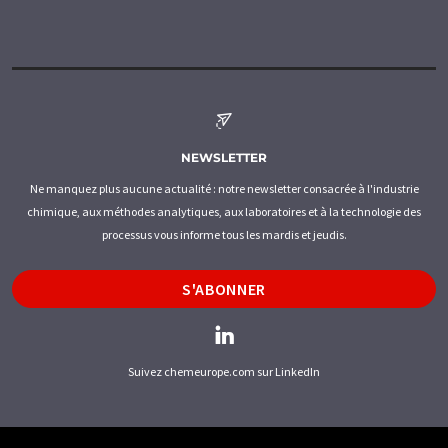
NEWSLETTER
Ne manquez plus aucune actualité : notre newsletter consacrée à l'industrie
chimique, aux méthodes analytiques, aux laboratoires et à la technologie des
processus vous informe tous les mardis et jeudis.
S'ABONNER
Suivez chemeurope.com sur LinkedIn