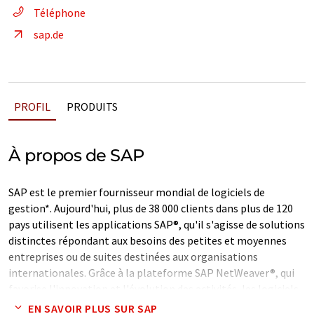
Téléphone
sap.de
PROFIL
PRODUITS
À propos de SAP
SAP est le premier fournisseur mondial de logiciels de
gestion*. Aujourd'hui, plus de 38 000 clients dans plus de 120
pays utilisent les applications SAP®, qu'il s'agisse de solutions
distinctes répondant aux besoins des petites et moyennes
entreprises ou de suites destinées aux organisations
internationales. Grâce à la plateforme SAP NetWeaver®, qui
favorise l'innovation et l'évolution des activités, les logiciels
SAP aident les entreprises du monde entier, quelle que soit
EN SAVOIR PLUS SUR SAP