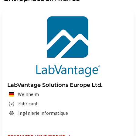
LabVantage Solutions Europe Ltd.
Weinheim
Fabricant
Ingénierie informatique