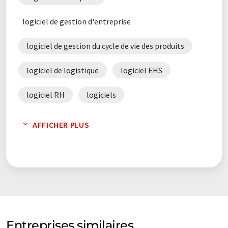
logiciel de gestion d'entreprise
logiciel de gestion du cycle de vie des produits
logiciel de logistique
logiciel EHS
logiciel RH
logiciels
logiciels de gestion de la chaîne
AFFICHER PLUS
d'approvisionnement
logiciels de gestion de la relation client
systèmes de planification des ressources de
l'entreprise
Entreprises similaires