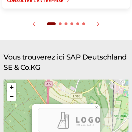
CONSULTER L’ENTREPRISE
Vous trouverez ici SAP Deutschland
SE & Co.KG
+
−
×