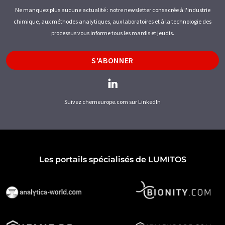
Ne manquez plus aucune actualité : notre newsletter consacrée à l'industrie
chimique, aux méthodes analytiques, aux laboratoires et à la technologie des
processus vous informe tous les mardis et jeudis.
S'ABONNER
Suivez chemeurope.com sur LinkedIn
Les portails spécialisés de LUMITOS