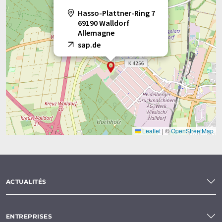
Hasso-Plattner-Ring 7
69190 Walldorf
Allemagne
sap.de
Leaflet
|
©
OpenStreetMap
ACTUALITÉS
ENTREPRISES