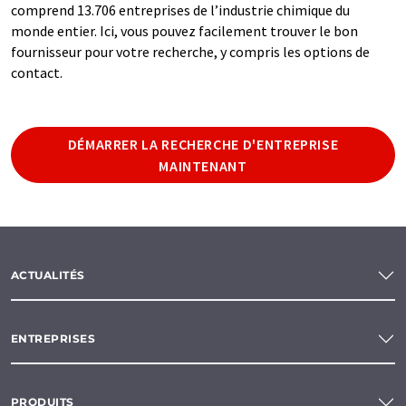
comprend 13.706 entreprises de l’industrie chimique du
monde entier. Ici, vous pouvez facilement trouver le bon
fournisseur pour votre recherche, y compris les options de
contact.
DÉMARRER LA RECHERCHE D'ENTREPRISE
MAINTENANT
ACTUALITÉS
ENTREPRISES
PRODUITS