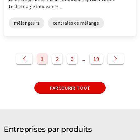
technologie innovante ...
mélangeurs
centrales de mélange
1
2
3
19
...
PARCOURIR TOUT
Entreprises par produits