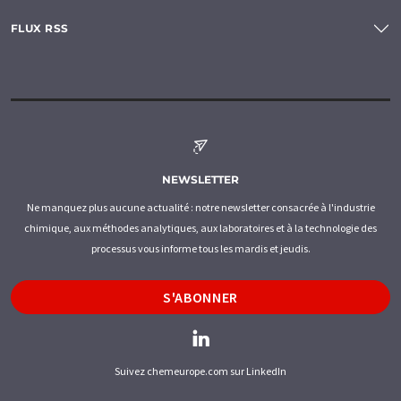
FLUX RSS
NEWSLETTER
Ne manquez plus aucune actualité : notre newsletter consacrée à l'industrie
chimique, aux méthodes analytiques, aux laboratoires et à la technologie des
processus vous informe tous les mardis et jeudis.
S'ABONNER
Suivez chemeurope.com sur LinkedIn