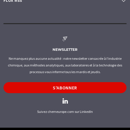
FLUX RSS
NEWSLETTER
Ne manquez plus aucune actualité : notre newsletter consacrée à l'industrie
chimique, aux méthodes analytiques, aux laboratoires et à la technologie des
processus vous informe tous les mardis et jeudis.
S'ABONNER
Suivez chemeurope.com sur LinkedIn