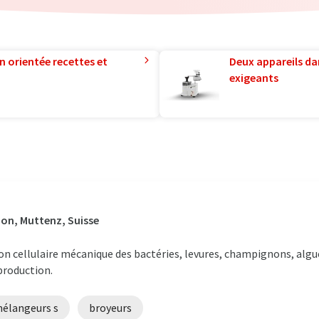
n orientée recettes et
Deux appareils da
exigeants
ion, Muttenz, Suisse
tion cellulaire mécanique des bactéries, levures, champignons, a
production.
mélangeurs s
broyeurs