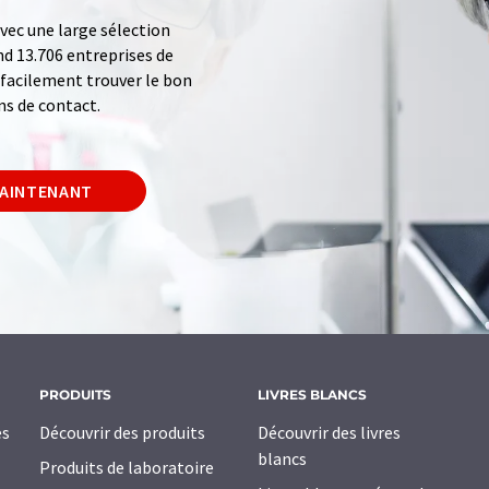
ec une large sélection
d 13.706 entreprises de
z facilement trouver le bon
ns de contact.
MAINTENANT
PRODUITS
LIVRES BLANCS
es
Découvrir des produits
Découvrir des livres
blancs
Produits de laboratoire