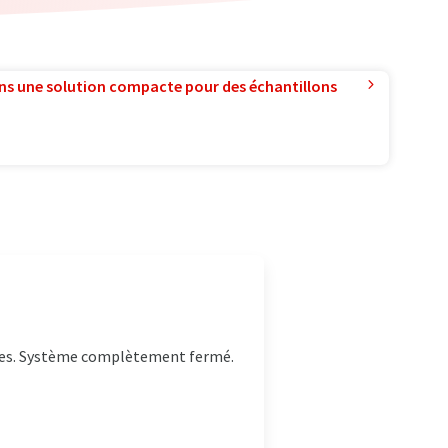
ns une solution compacte pour des échantillons
lgues. Système complètement fermé.