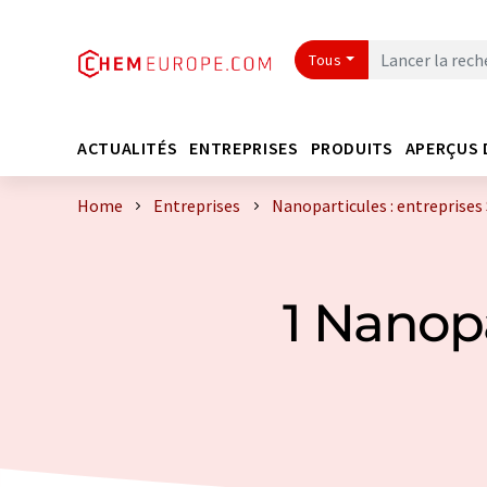
Tous
ACTUALITÉS
ENTREPRISES
PRODUITS
APERÇUS 
Home
Entreprises
Nanoparticules : entreprises 
1 Nanopa