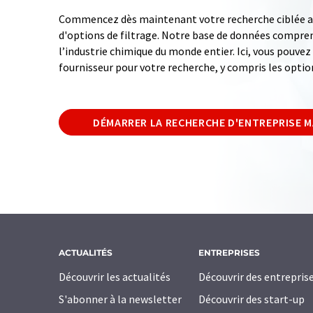
Commencez dès maintenant votre recherche ciblée av
d'options de filtrage. Notre base de données compren
l’industrie chimique du monde entier. Ici, vous pouve
fournisseur pour votre recherche, y compris les optio
DÉMARRER LA RECHERCHE D'ENTREPRISE 
ACTUALITÉS
ENTREPRISES
Découvrir les actualités
Découvrir des entrepris
S'abonner à la newsletter
Découvrir des start-up