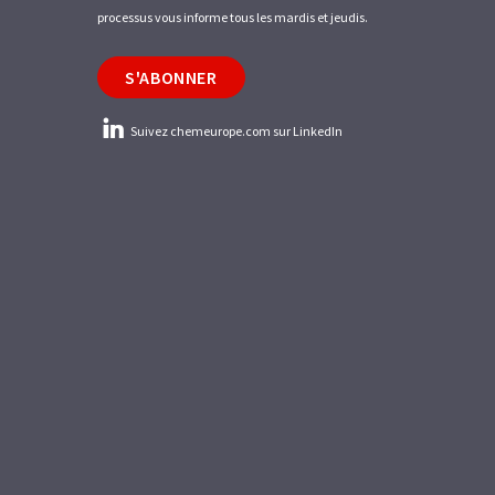
processus vous informe tous les mardis et jeudis.
S'ABONNER
Suivez chemeurope.com sur LinkedIn