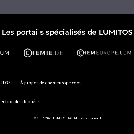
Les portails spécialisés de LUMITOS
MITOS
À propos de chemeurope.com
ection des données
© 1997-2026 LUMITOS AG, All rights reserved