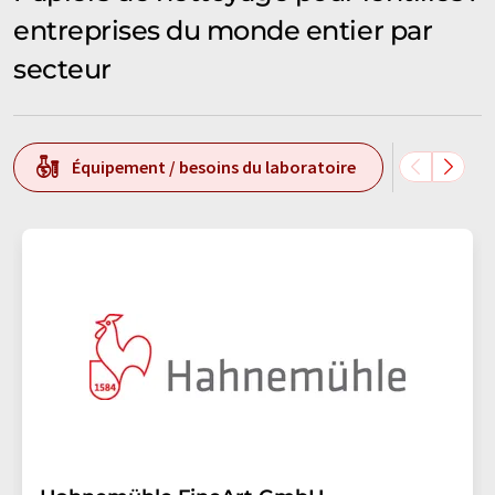
entreprises du monde entier par
secteur
Équipement / besoins du laboratoire
Techn