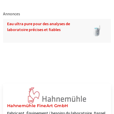
Annonces
Eau ultra pure pour des analyses de
laboratoire précises et fiables
Hahnemühle FineArt GmbH
Fabricant, Équipement / besoins du laboratoire, Dassel,