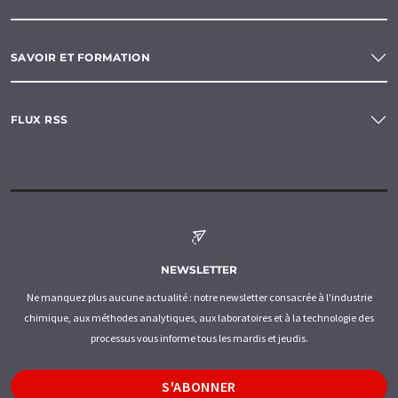
SAVOIR ET FORMATION
FLUX RSS
NEWSLETTER
Ne manquez plus aucune actualité : notre newsletter consacrée à l'industrie
chimique, aux méthodes analytiques, aux laboratoires et à la technologie des
processus vous informe tous les mardis et jeudis.
S'ABONNER