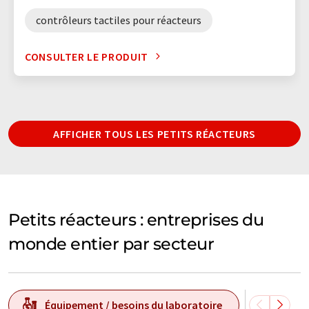
contrôleurs tactiles pour réacteurs
CONSULTER LE PRODUIT
AFFICHER TOUS LES PETITS RÉACTEURS
Petits réacteurs : entreprises du
monde entier par secteur
Équipement / besoins du laboratoire
Techn