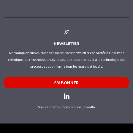
NEWSLETTER
Ne manquez plus aucune actualité : notre newsletter consacrée à l'industrie
chimique, aux méthodes analytiques, aux laboratoires et à la technologie des
processus vous informe tous les mardis et jeudis.
S'ABONNER
Suivez chemeurope.com sur LinkedIn