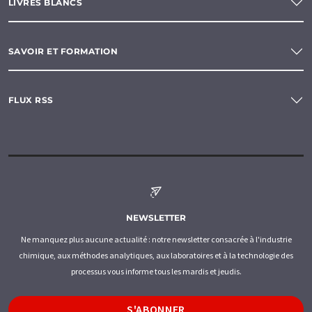
LIVRES BLANCS
SAVOIR ET FORMATION
FLUX RSS
NEWSLETTER
Ne manquez plus aucune actualité : notre newsletter consacrée à l'industrie
chimique, aux méthodes analytiques, aux laboratoires et à la technologie des
processus vous informe tous les mardis et jeudis.
S'ABONNER