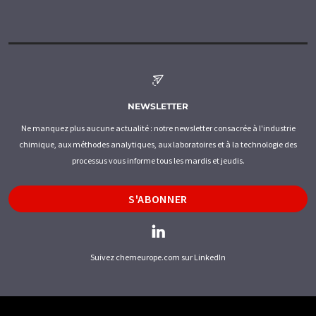
NEWSLETTER
Ne manquez plus aucune actualité : notre newsletter consacrée à l'industrie
chimique, aux méthodes analytiques, aux laboratoires et à la technologie des
processus vous informe tous les mardis et jeudis.
S'ABONNER
Suivez chemeurope.com sur LinkedIn