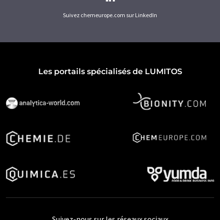
Suivez chemeurope.com sur LinkedIn
Les portails spécialisés de LUMITOS
Suivez-nous sur les réseaux sociaux