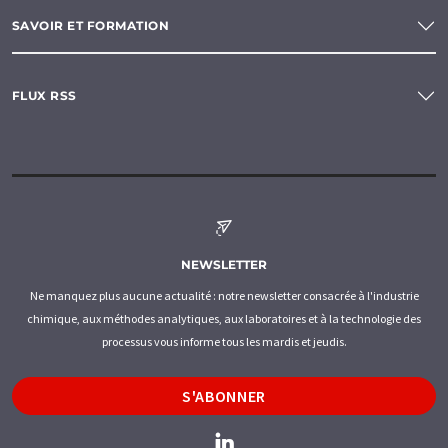
SAVOIR ET FORMATION
FLUX RSS
NEWSLETTER
Ne manquez plus aucune actualité : notre newsletter consacrée à l'industrie
chimique, aux méthodes analytiques, aux laboratoires et à la technologie des
processus vous informe tous les mardis et jeudis.
S'ABONNER