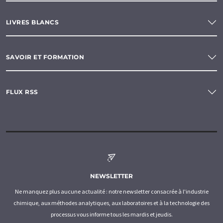
LIVRES BLANCS
SAVOIR ET FORMATION
FLUX RSS
NEWSLETTER
Ne manquez plus aucune actualité : notre newsletter consacrée à l'industrie
chimique, aux méthodes analytiques, aux laboratoires et à la technologie des
processus vous informe tous les mardis et jeudis.