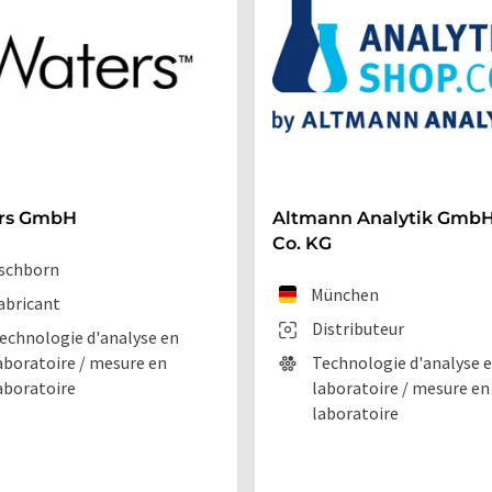
rs GmbH
Altmann Analytik GmbH
Co. KG
schborn
München
abricant
Distributeur
echnologie d'analyse en
aboratoire / mesure en
Technologie d'analyse 
aboratoire
laboratoire / mesure en
laboratoire