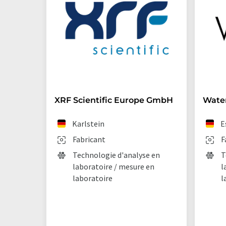
XRF Scientific Europe GmbH
Wate
Karlstein
E
Fabricant
F
Technologie d'analyse en
T
laboratoire / mesure en
l
laboratoire
l