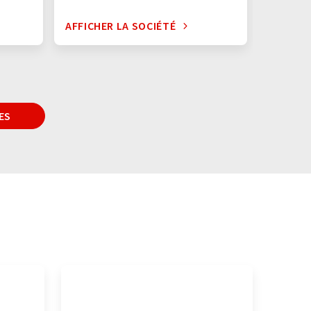
AFFICHER LA SOCIÉTÉ
AFFICHE
ES