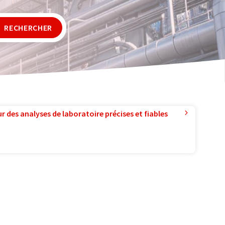
RECHERCHER
r des analyses de laboratoire précises et fiables