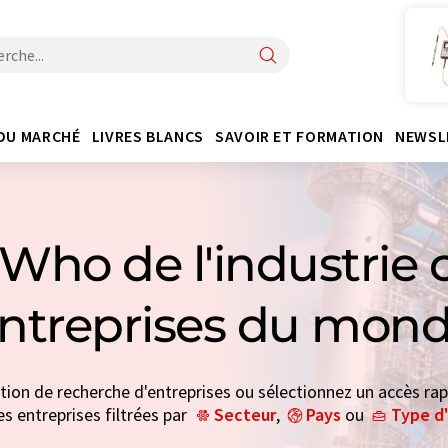
DU MARCHÉ
LIVRES BLANCS
SAVOIR ET FORMATION
NEWSL
Who de l'industrie 
entreprises du mond
ction de recherche d'entreprises ou sélectionnez un accès rap
es entreprises filtrées par
Secteur
,
Pays
ou
Type d