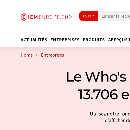
Tous
ACTUALITÉS
ENTREPRISES
PRODUITS
APERÇUS 
Home
Entreprises
Le Who's 
13.706 
Utilisez notre fon
d'afficher d