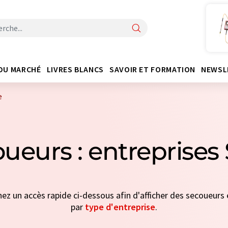
DU MARCHÉ
LIVRES BLANCS
SAVOIR ET FORMATION
NEWSL
e
ueurs : entreprises
nez un accès rapide ci-dessous afin d'afficher des secoueurs 
par
type d'entreprise
.