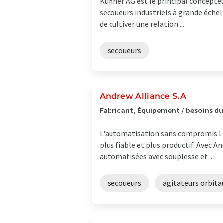
Kuhner AG est le principal concepteu
secoueurs industriels à grande éche
de cultiver une relation ...
secoueurs
Andrew Alliance S.A
Fabricant, Équipement / besoins du 
L'automatisation sans compromis La 
plus fiable et plus productif. Avec 
automatisées avec souplesse et ...
secoueurs
agitateurs orbita