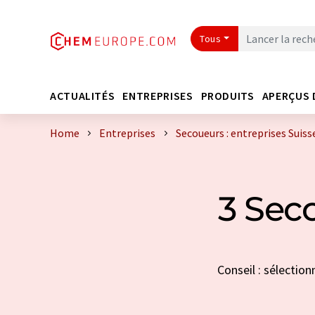
Tous
ACTUALITÉS
ENTREPRISES
PRODUITS
APERÇUS 
Home
Entreprises
Secoueurs : entreprises Suiss
3 Seco
Conseil : sélection