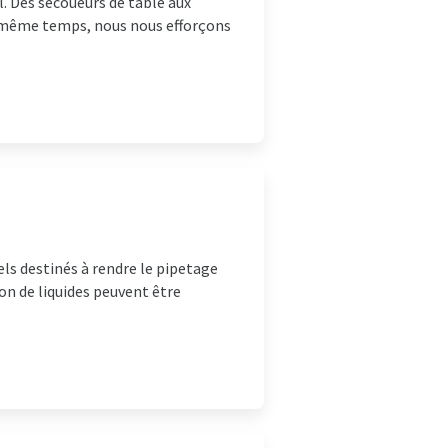
. Des secoueurs de table aux
le même temps, nous nous efforçons
ls destinés à rendre le pipetage
on de liquides peuvent être