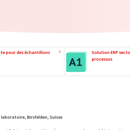
te pour des échantillons
Solution ERP sector
processus
laboratoire, Birsfelden, Suisse