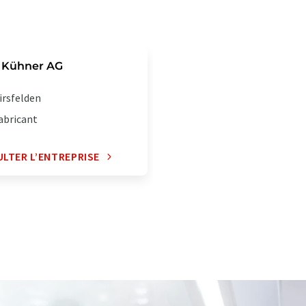
 Kühner AG
irsfelden
abricant
LTER L’ENTREPRISE