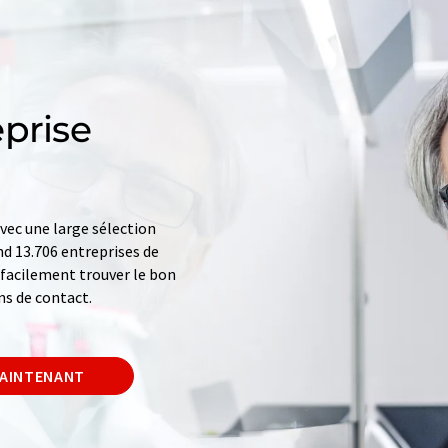
prise
ec une large sélection
d 13.706 entreprises de
z facilement trouver le bon
ns de contact.
MAINTENANT