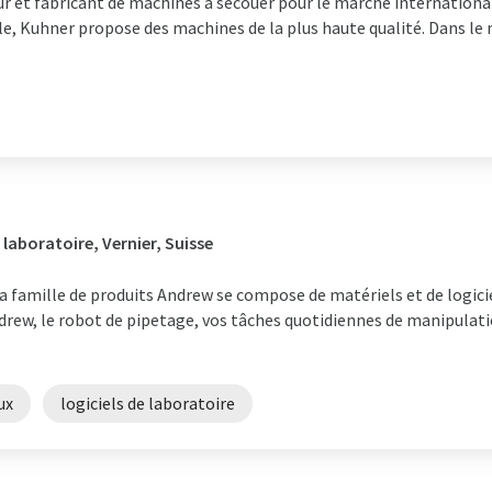
r et fabricant de machines à secouer pour le marché international
lle, Kuhner propose des machines de la plus haute qualité. Dans 
laboratoire, Vernier, Suisse
famille de produits Andrew se compose de matériels et de logicie
Andrew, le robot de pipetage, vos tâches quotidiennes de manipulati
ux
logiciels de laboratoire