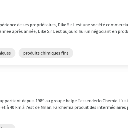
périence de ses propriétaires, Dike S.r.l. est une société commerc
nnée après année, Dike S.r.l. est aujourd'hui un négociant en prod
miques
produits chimiques fins
 appartient depuis 1989 au groupe belge Tessenderlo Chemie. L'usin
 et à 40 km à l'est de Milan. Farchemia produit des intermédiaires