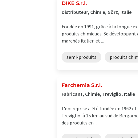
DIKE S.r.l.
Distributeur, Chimie, Görz, Italie
Fondée en 1991, grâce à la longue ex
produits chimiques. Se développant a
marchés italien et ...
semi-produits
produits chi
Farchemia S.r.l.
Fabricant, Chimie, Treviglio, Italie
L'entreprise a été fondée en 1962 et
Treviglio, à 15 km au sud de Bergame
des produits en ...