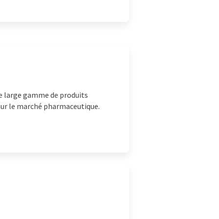
ne large gamme de produits
our le marché pharmaceutique.