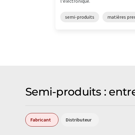
l'électronique.
semi-produits
matières pre
Semi-produits : entre
Fabricant
Distributeur