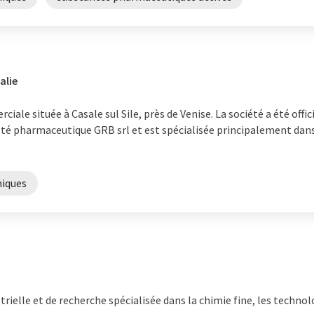
alie
iale située à Casale sul Sile, près de Venise. La société a été off
té pharmaceutique GRB srl et est spécialisée principalement dans
miques
rielle et de recherche spécialisée dans la chimie fine, les technol