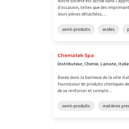
Notre société est active dans l'appr
d'occasion, telles que des imprimante
leurs pièces détachées, ...
semi-produits
acides
p
Chematek Spa
Distributeur, Chimie, Lainate, Italie
Basée dans la banlieue de la ville i
fournisseur de produits chimiques d
de se renforcer et compte ...
semi-produits
matières pre