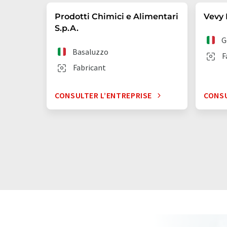
Prodotti Chimici e Alimentari
Vevy 
S.p.A.
G
Basaluzzo
F
Fabricant
CONSULTER L’ENTREPRISE
CONSU