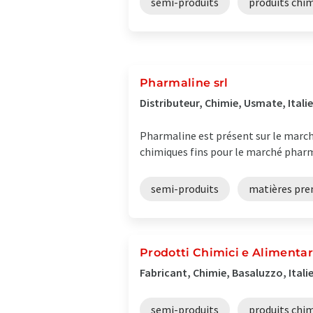
semi-produits
produits chi
Pharmaline srl
Distributeur, Chimie, Usmate, Italie
Pharmaline est présent sur le march
chimiques fins pour le marché phar
semi-produits
matières pre
Prodotti Chimici e Alimentari
Fabricant, Chimie, Basaluzzo, Itali
semi-produits
produits chi