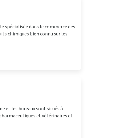
iale spécialisée dans le commerce des
uits chimiques bien connu sur les
e et les bureaux sont situés à
 pharmaceutiques et vétérinaires et