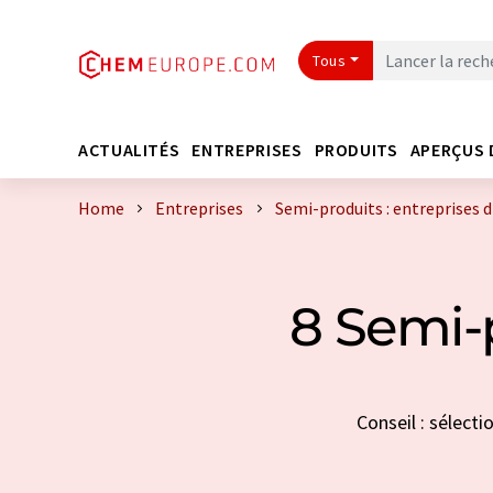
Tous
ACTUALITÉS
ENTREPRISES
PRODUITS
APERÇUS 
Home
Entreprises
Semi-produits : entreprises d
8 Semi-p
Conseil : sélect