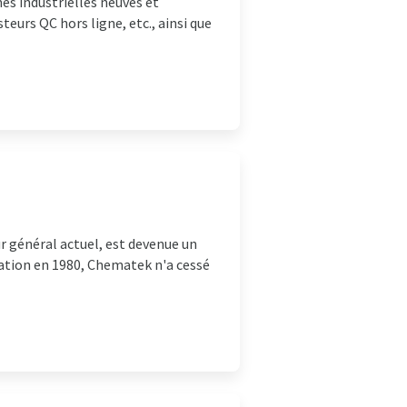
es industrielles neuves et
teurs QC hors ligne, etc., ainsi que
ur général actuel, est devenue un
éation en 1980, Chematek n'a cessé