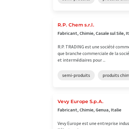
R.P. Chem s.r.l.
Fabricant, Chimie, Casale sul Sile, It
R.P. TRADING est une société commerc
que branche commerciale de la socié
et intermédiaires pour ...
semi-produits
produits chi
Vevy Europe S.p.A.
Fabricant, Chimie, Genua, Italie
Vevy Europe est une entreprise indust