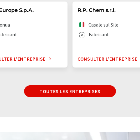
Europe S.p.A.
R.P. Chem s.r.l.
enua
Casale sul Sile
abricant
Fabricant
LTER L’ENTREPRISE
CONSULTER L’ENTREPRISE
TOUTES LES ENTREPRISES