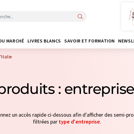
DU MARCHÉ
LIVRES BLANCS
SAVOIR ET FORMATION
NEWSL
'Italie
roduits : entreprises
ionnez un accès rapide ci-dessous afin d'afficher des semi-pro
filtrées par
type d'entreprise
.