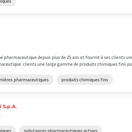
miques
é pharmaceutique depuis plus de 25 ans et fournit à ses clients u
maceutique. clients une large gamme de produits chimiques fins p
mières pharmaceutiques
produits chimiques fins
 S.p.A.
e
miques
substances pharmaceutiques actives