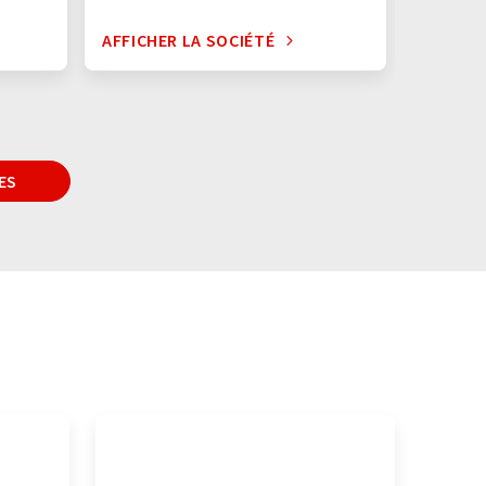
AFFICHER LA SOCIÉTÉ
AFFICHE
ES