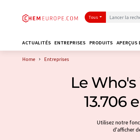
Tous
ACTUALITÉS
ENTREPRISES
PRODUITS
APERÇUS 
Home
Entreprises
Le Who's 
13.706 
Utilisez notre fon
d'afficher d