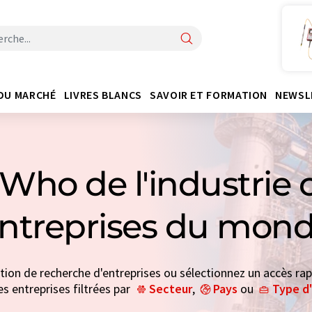
DU MARCHÉ
LIVRES BLANCS
SAVOIR ET FORMATION
NEWSL
Who de l'industrie 
entreprises du mond
ction de recherche d'entreprises ou sélectionnez un accès rap
es entreprises filtrées par
Secteur
,
Pays
ou
Type d