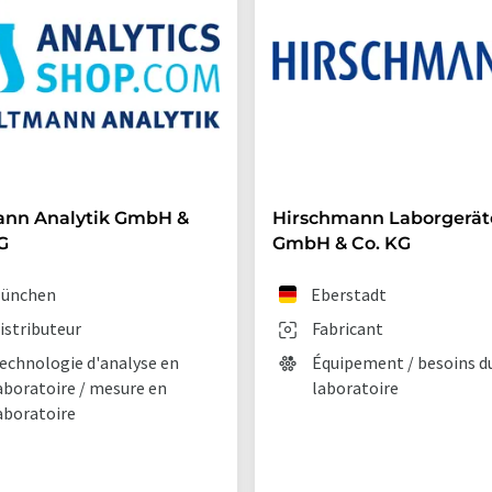
ann Analytik GmbH &
Hirschmann Laborgerät
G
GmbH & Co. KG
ünchen
Eberstadt
istributeur
Fabricant
echnologie d'analyse en
Équipement / besoins d
aboratoire / mesure en
laboratoire
aboratoire