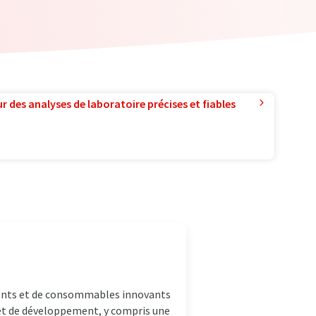
r des analyses de laboratoire précises et fiables
ents et de consommables innovants
e et de développement, y compris une