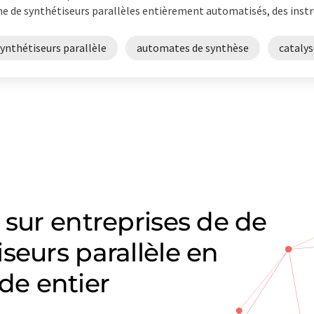
ne de synthétiseurs parallèles entièrement automatisés, des instru
ynthétiseurs parallèle
automates de synthèse
catalys
 sur entreprises de de
seurs parallèle en
e entier