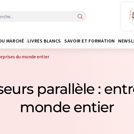
DU MARCHÉ
LIVRES BLANCS
SAVOIR ET FORMATION
NEWSL
treprises du monde entier
seurs parallèle : ent
monde entier