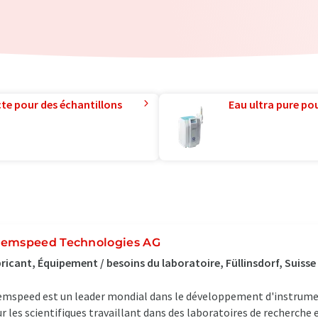
te pour des échantillons
Eau ultra pure pou
emspeed Technologies AG
ricant, Équipement / besoins du laboratoire, Füllinsdorf, Suisse
mspeed est un leader mondial dans le développement d'instrum
r les scientifiques travaillant dans des laboratoires de recherch