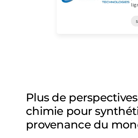
lig
s
Plus de perspectives
chimie pour synthéti
provenance du mond