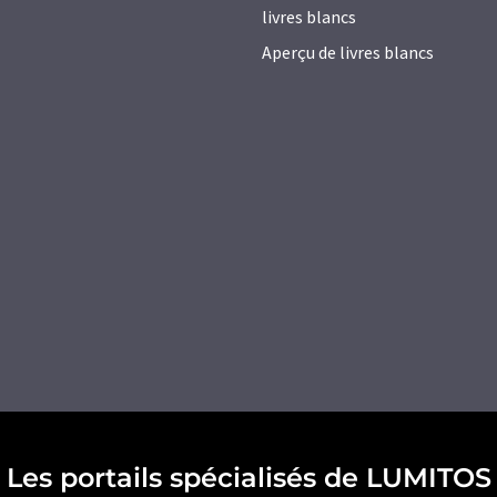
livres blancs
Aperçu de livres blancs
Les portails spécialisés de LUMITOS