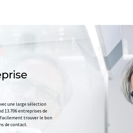
prise
ec une large sélection
d 13.706 entreprises de
z facilement trouver le bon
ns de contact.