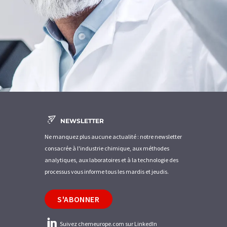
NEWSLETTER
Ne manquez plus aucune actualité : notre newsletter
consacrée à l'industrie chimique, aux méthodes
analytiques, aux laboratoires et à la technologie des
processus vous informe tous les mardis et jeudis.
S'ABONNER
Suivez chemeurope.com sur LinkedIn