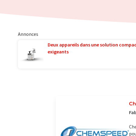
Annonces
Deux appareils dans une solution compac
exigeants
Ch
Fab
Che
pou