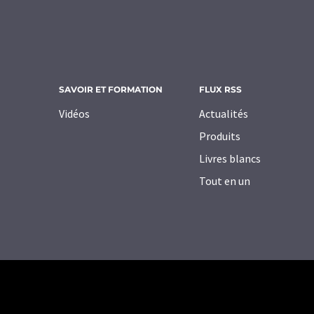
SAVOIR ET FORMATION
FLUX RSS
Vidéos
Actualités
Produits
Livres blancs
Tout en un