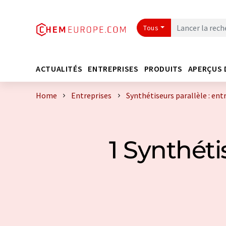
Tous
ACTUALITÉS
ENTREPRISES
PRODUITS
APERÇUS 
Home
Entreprises
Synthétiseurs parallèle : en
1 Synthéti