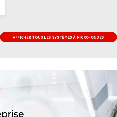
AFFICHER TOUS LES SYSTÈMES À MICRO-ONDES
prise