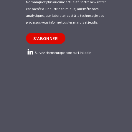
Ne manquez plus aucune actualité : notre newsletter
consacrée à l'industrie chimique, aux méthodes
analytiques, aux laboratoires et à la technologie des
processus vous informe tous les mardis et jeudis.
S'ABONNER
Suivez chemeurope.com sur LinkedIn