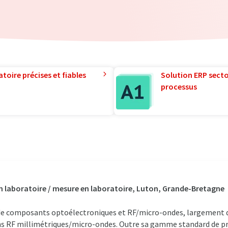
toire précises et fiables
Solution ERP sector
processus
n laboratoire / mesure en laboratoire, Luton, Grande-Bretagne
de composants optoélectroniques et RF/micro-ondes, largement d
ns RF millimétriques/micro-ondes. Outre sa gamme standard de pr