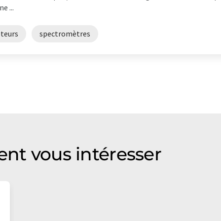
e ...
teurs
spectromètres
ent vous intéresser