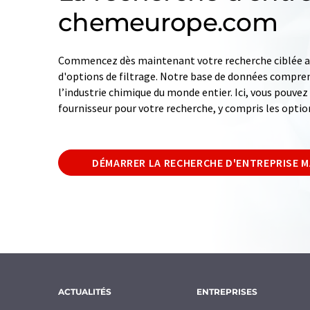
chemeurope.com
Commencez dès maintenant votre recherche ciblée av
d'options de filtrage. Notre base de données compren
l’industrie chimique du monde entier. Ici, vous pouve
fournisseur pour votre recherche, y compris les optio
DÉMARRER LA RECHERCHE D'ENTREPRISE 
ACTUALITÉS
ENTREPRISES