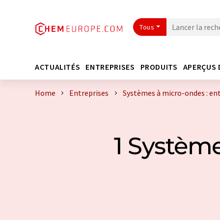
Tous
ACTUALITÉS
ENTREPRISES
PRODUITS
APERÇUS 
Home
Entreprises
Systèmes à micro-ondes : en
1 Système