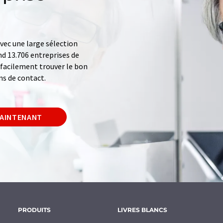
ec une large sélection
d 13.706 entreprises de
z facilement trouver le bon
ns de contact.
MAINTENANT
PRODUITS
LIVRES BLANCS