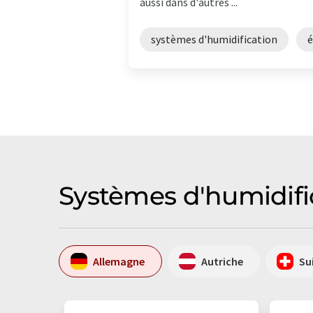
aussi dans d'autres ...
systèmes d'humidification
é
Systèmes d'humidifi
Allemagne
Autriche
Su