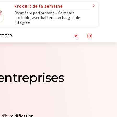
Produit de la semaine
Oxymètre performant – Compact,
portable, avec batterie rechargeable
intégrée
ETTER
entreprises
s d'humidification