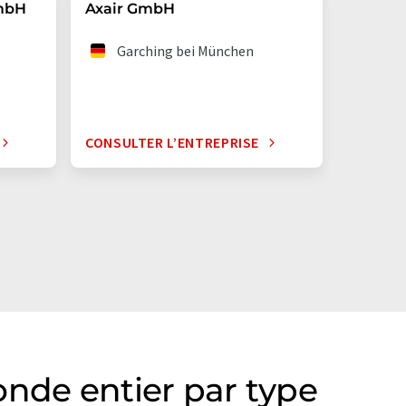
GmbH
Axair GmbH
Garching bei München
CONSULTER L’ENTREPRISE
onde entier par type