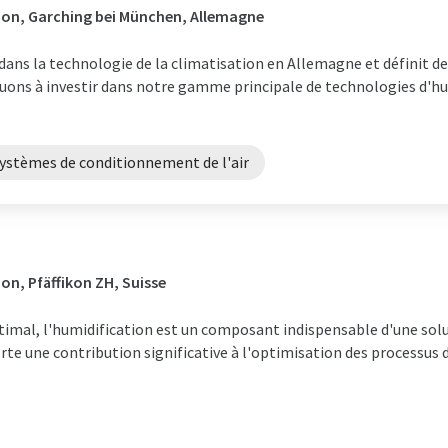
ion, Garching bei München, Allemagne
i dans la technologie de la climatisation en Allemagne et définit 
nuons à investir dans notre gamme principale de technologies d'hu
ystèmes de conditionnement de l'air
on, Pfäffikon ZH, Suisse
timal, l'humidification est un composant indispensable d'une sol
rte une contribution significative à l'optimisation des processus 