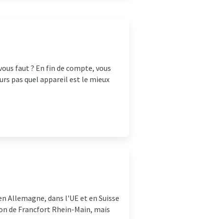
vous faut ? En fin de compte, vous
rs pas quel appareil est le mieux
en Allemagne, dans l'UE et en Suisse
ion de Francfort Rhein-Main, mais