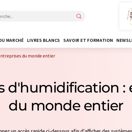
DU MARCHÉ
LIVRES BLANCS
SAVOIR ET FORMATION
NEWSL
entreprises du monde entier
 d'humidification : 
du monde entier
onnez un accès rapide ci-dessous afin d'afficher des système