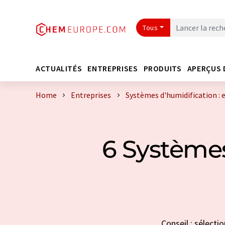
Tous
ACTUALITÉS
ENTREPRISES
PRODUITS
APERÇUS 
Home
Entreprises
Systèmes d'humidification : 
6 Systèmes
Conseil : sélecti