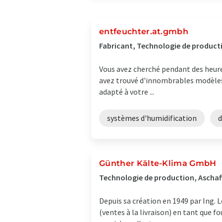
entfeuchter.at.gmbh
Fabricant, Technologie de producti
Vous avez cherché pendant des heures 
avez trouvé d'innombrables modèles d
adapté à votre ...
systèmes d'humidification
d
Günther Kälte-Klima GmbH
Technologie de production, Ascha
Depuis sa création en 1949 par Ing.
(ventes à la livraison) en tant que 