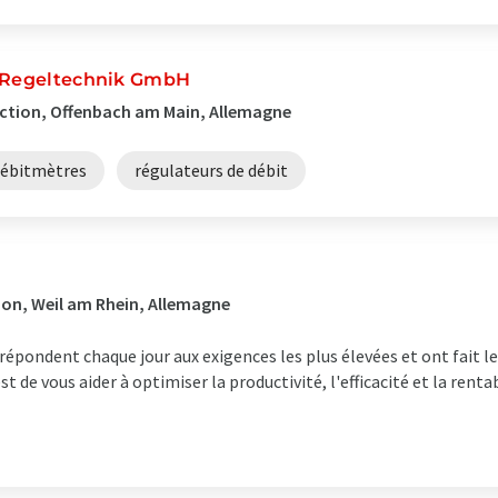
d Regeltechnik GmbH
uction, Offenbach am Main, Allemagne
ébitmètres
régulateurs de débit
ion, Weil am Rhein, Allemagne
 répondent chaque jour aux exigences les plus élevées et ont fait 
st de vous aider à optimiser la productivité, l'efficacité et la renta