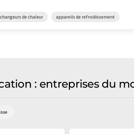
changeurs de chaleur
appareils de refroidissement
cation : entreprises du m
isse