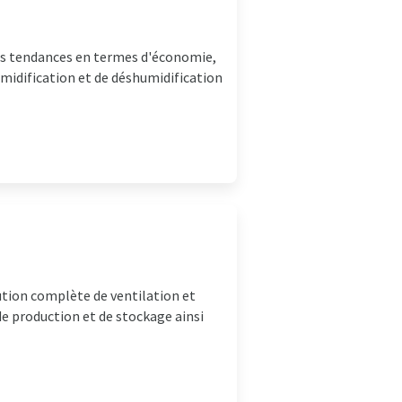
des tendances en termes d'économie,
midification et de déshumidification
ution complète de ventilation et
de production et de stockage ainsi