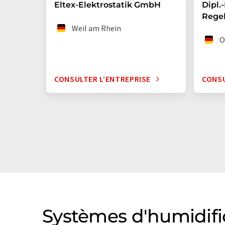
Eltex-Elektrostatik GmbH
Dipl.
Rege
Weil am Rhein
O
CONSULTER L’ENTREPRISE
CONSU
Systèmes d'humidific