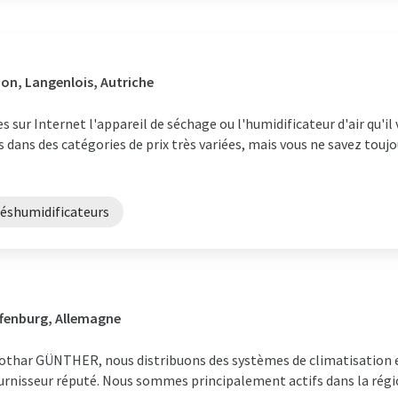
on, Langenlois, Autriche
sur Internet l'appareil de séchage ou l'humidificateur d'air qu'il 
ans des catégories de prix très variées, mais vous ne savez toujou
éshumidificateurs
ffenburg, Allemagne
 Lothar GÜNTHER, nous distribuons des systèmes de climatisation 
fournisseur réputé. Nous sommes principalement actifs dans la rég