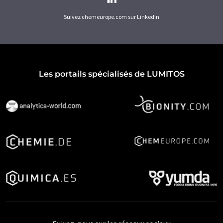
Suivez chemeurope.com sur LinkedIn
Les portails spécialisés de LUMITOS