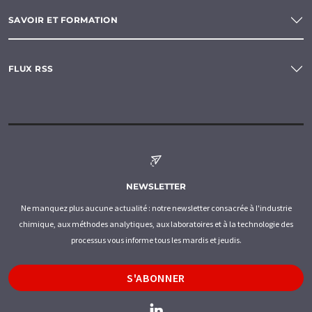
SAVOIR ET FORMATION
FLUX RSS
NEWSLETTER
Ne manquez plus aucune actualité : notre newsletter consacrée à l'industrie
chimique, aux méthodes analytiques, aux laboratoires et à la technologie des
processus vous informe tous les mardis et jeudis.
S'ABONNER