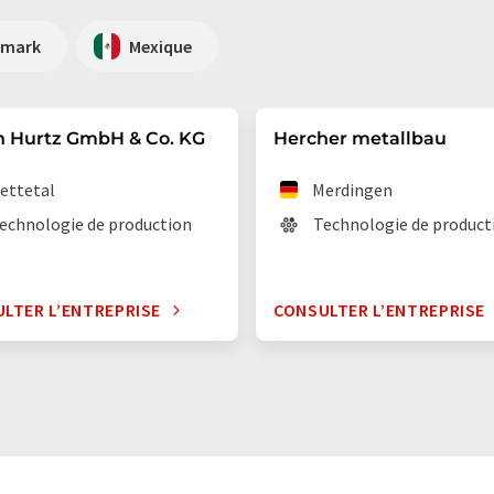
emark
Mexique
n Hurtz GmbH & Co. KG
Hercher metallbau
ettetal
Merdingen
echnologie de production
Technologie de product
LTER L’ENTREPRISE
CONSULTER L’ENTREPRISE