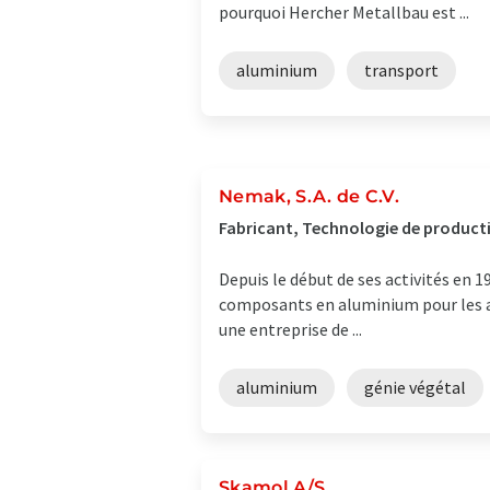
pourquoi Hercher Metallbau est ...
aluminium
transport
Nemak, S.A. de C.V.
Fabricant, Technologie de producti
Depuis le début de ses activités en 
composants en aluminium pour les a
une entreprise de ...
aluminium
génie végétal
Skamol A/S