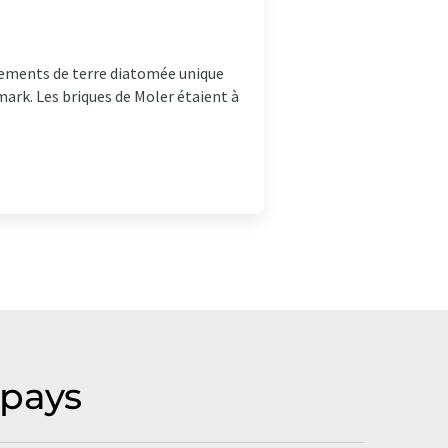
isements de terre diatomée unique
mark. Les briques de Moler étaient à
 pays