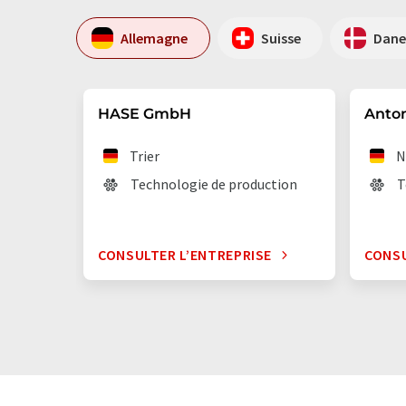
Allemagne
Suisse
Dan
HASE GmbH
Anto
Trier
N
Technologie de production
T
CONSULTER L’ENTREPRISE
CONSU