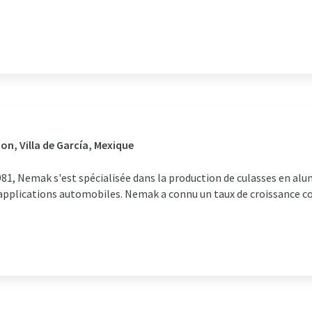
on, Villa de García, Mexique
1981, Nemak s'est spécialisée dans la production de culasses en al
pplications automobiles. Nemak a connu un taux de croissance co