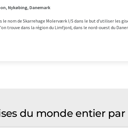
tion, Nykøbing, Danemark
s le nom de Skarrehage Molerværk I/S dans le but d'utiliser les g
'on trouve dans la région du Limfjord, dans le nord-ouest du Dane
ises du monde entier par