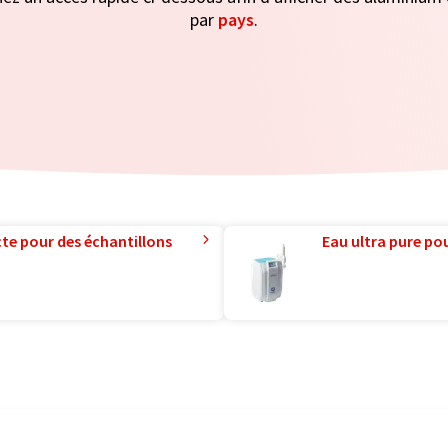
par
pays
.
te pour des échantillons
Eau ultra pure pou