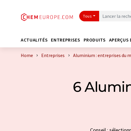
Tous
ACTUALITÉS
ENTREPRISES
PRODUITS
APERÇUS 
Home
Entreprises
Aluminium : entreprises du 
6 Alumi
Conseil : sélection