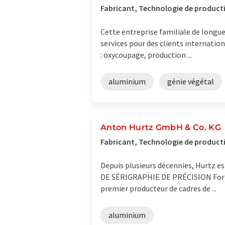
Fabricant, Technologie de producti
Cette entreprise familiale de longu
services pour des clients internatio
: oxycoupage, production ...
aluminium
génie végétal
Anton Hurtz GmbH & Co. KG
Fabricant, Technologie de product
Depuis plusieurs décennies, Hurtz e
DE SÉRIGRAPHIE DE PRÉCISION Fort d
premier producteur de cadres de ...
aluminium