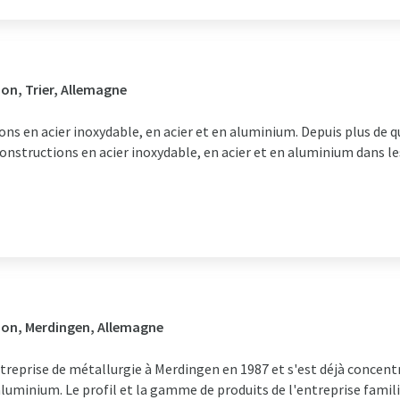
on, Trier, Allemagne
s en acier inoxydable, en acier et en aluminium. Depuis plus de
constructions en acier inoxydable, en acier et en aluminium dans le
ion, Merdingen, Allemagne
reprise de métallurgie à Merdingen en 1987 et s'est déjà concentr
luminium. Le profil et la gamme de produits de l'entreprise familia