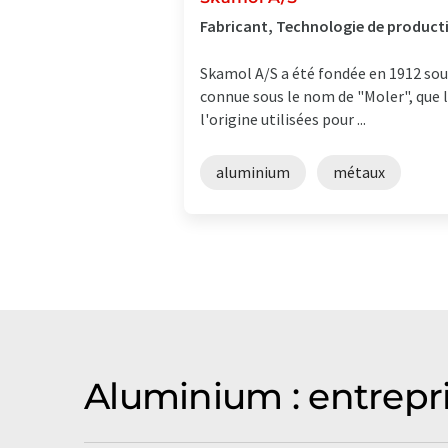
Fabricant, Technologie de produc
Skamol A/S a été fondée en 1912 sou
connue sous le nom de "Moler", que l
l'origine utilisées pour ...
aluminium
métaux
Aluminium : entrepr