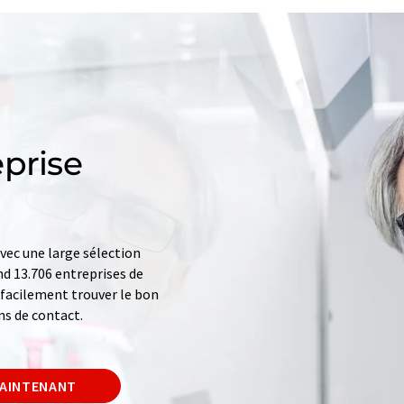
prise
ec une large sélection
d 13.706 entreprises de
z facilement trouver le bon
ns de contact.
MAINTENANT