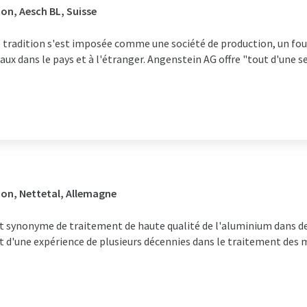
on, Aesch BL, Suisse
e tradition s'est imposée comme une société de production, un fou
naux dans le pays et à l'étranger. Angenstein AG offre "tout d'une
ion, Nettetal, Allemagne
st synonyme de traitement de haute qualité de l'aluminium dans 
'une expérience de plusieurs décennies dans le traitement des m