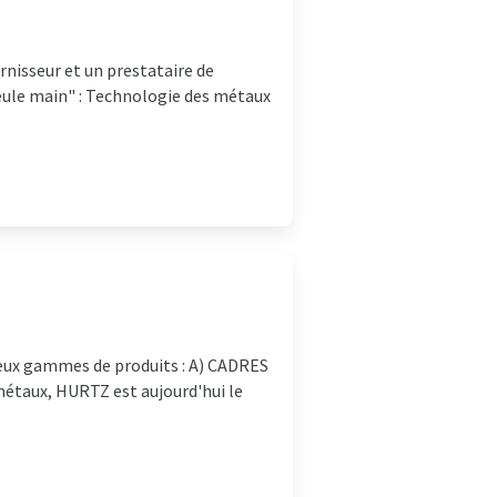
rnisseur et un prestataire de
 seule main" : Technologie des métaux
deux gammes de produits : A) CADRES
étaux, HURTZ est aujourd'hui le