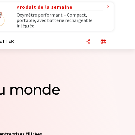
Produit de la semaine
Oxymètre performant – Compact,
portable, avec batterie rechargeable
intégrée
ETTER
du monde
entreprises filtrées