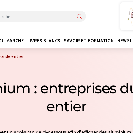
DU MARCHÉ
LIVRES BLANCS
SAVOIR ET FORMATION
NEWSL
monde entier
nium : entreprises 
entier
nez un accès rapide ci-dessous afin d'afficher des aluminium 