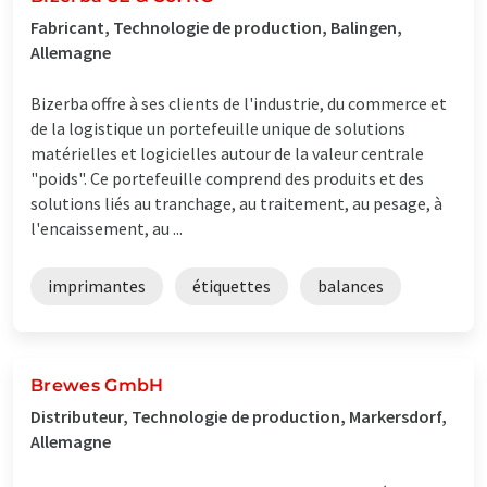
Fabricant, Technologie de production, Balingen,
Allemagne
Bizerba offre à ses clients de l'industrie, du commerce et
de la logistique un portefeuille unique de solutions
matérielles et logicielles autour de la valeur centrale
"poids". Ce portefeuille comprend des produits et des
solutions liés au tranchage, au traitement, au pesage, à
l'encaissement, au ...
imprimantes
étiquettes
balances
Brewes GmbH
Distributeur, Technologie de production, Markersdorf,
Allemagne