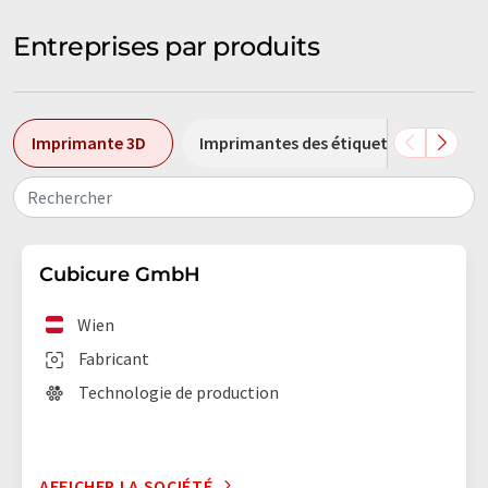
Entreprises par produits
Imprimante 3D
Imprimantes des étiquettes
Imp
Rechercher
Cubicure GmbH
Wien
Fabricant
Technologie de production
AFFICHER LA SOCIÉTÉ