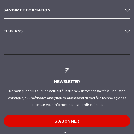
SAVOIR ET FORMATION
FLUX RSS
NEWSLETTER
Ne manquez plus aucune actualité : notre newsletter consacrée à l'industrie
chimique, aux méthodes analytiques, aux laboratoires et à la technologie des
processus vous informe tous les mardis et jeudis.
S'ABONNER