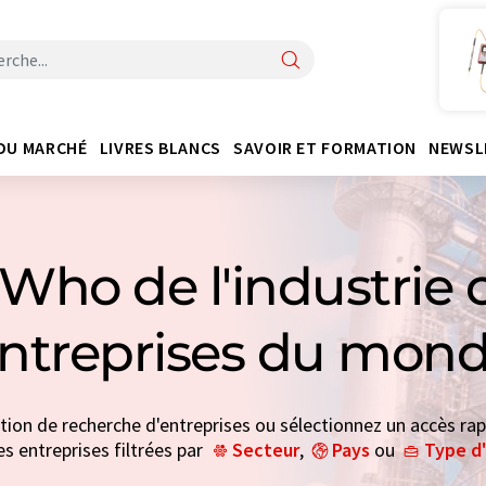
DU MARCHÉ
LIVRES BLANCS
SAVOIR ET FORMATION
NEWSL
Who de l'industrie 
entreprises du mond
ction de recherche d'entreprises ou sélectionnez un accès rap
es entreprises filtrées par
Secteur
,
Pays
ou
Type d