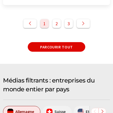
1
2
3
PARCOURIR TOUT
Médias filtrants : entreprises du
monde entier par pays
Allemagne
Suisse
Etats-Unis