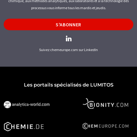
chimique, aux méthodes analytiques, aux laboratoires et à la technologie des
processus vous informe tous les mardis et jeudis.
S'ABONNER
Suivez chemeurope.com sur LinkedIn
Les portails spécialisés de LUMITOS