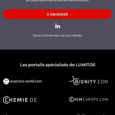
processus vous informe tous les mardis et jeudis.
S'ABONNER
Suivez chemeurope.com sur LinkedIn
Les portails spécialisés de LUMITOS