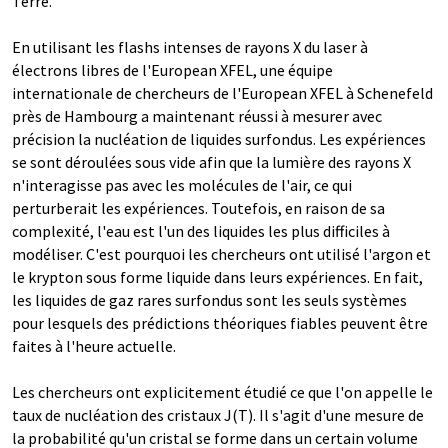
Terre.
En utilisant les flashs intenses de rayons X du laser à
électrons libres de l'European XFEL, une équipe
internationale de chercheurs de l'European XFEL à Schenefeld
près de Hambourg a maintenant réussi à mesurer avec
précision la nucléation de liquides surfondus. Les expériences
se sont déroulées sous vide afin que la lumière des rayons X
n'interagisse pas avec les molécules de l'air, ce qui
perturberait les expériences. Toutefois, en raison de sa
complexité, l'eau est l'un des liquides les plus difficiles à
modéliser. C'est pourquoi les chercheurs ont utilisé l'argon et
le krypton sous forme liquide dans leurs expériences. En fait,
les liquides de gaz rares surfondus sont les seuls systèmes
pour lesquels des prédictions théoriques fiables peuvent être
faites à l'heure actuelle.
Les chercheurs ont explicitement étudié ce que l'on appelle le
taux de nucléation des cristaux J(T). Il s'agit d'une mesure de
la probabilité qu'un cristal se forme dans un certain volume