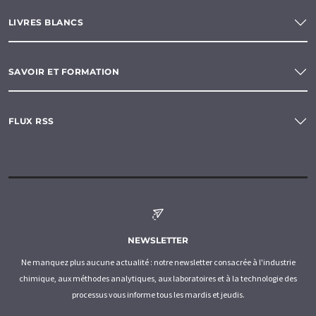
LIVRES BLANCS
SAVOIR ET FORMATION
FLUX RSS
NEWSLETTER
Ne manquez plus aucune actualité : notre newsletter consacrée à l'industrie
chimique, aux méthodes analytiques, aux laboratoires et à la technologie des
processus vous informe tous les mardis et jeudis.