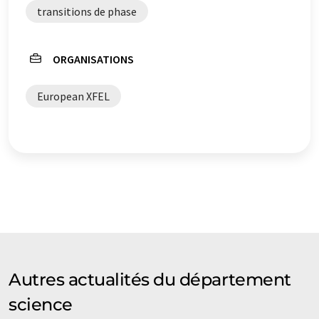
de grammaire. L'article original dans Anglais peut être
transitions de phase
trouvé
ici
.
ORGANISATIONS
European XFEL
Autres actualités du département
science