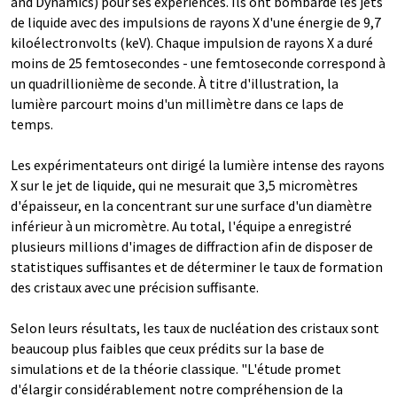
and Dynamics) pour ses expériences. Ils ont bombardé les jets
de liquide avec des impulsions de rayons X d'une énergie de 9,7
kiloélectronvolts (keV). Chaque impulsion de rayons X a duré
moins de 25 femtosecondes - une femtoseconde correspond à
un quadrillionième de seconde. À titre d'illustration, la
lumière parcourt moins d'un millimètre dans ce laps de
temps.
Les expérimentateurs ont dirigé la lumière intense des rayons
X sur le jet de liquide, qui ne mesurait que 3,5 micromètres
d'épaisseur, en la concentrant sur une surface d'un diamètre
inférieur à un micromètre. Au total, l'équipe a enregistré
plusieurs millions d'images de diffraction afin de disposer de
statistiques suffisantes et de déterminer le taux de formation
des cristaux avec une précision suffisante.
Selon leurs résultats, les taux de nucléation des cristaux sont
beaucoup plus faibles que ceux prédits sur la base de
simulations et de la théorie classique. "L'étude promet
d'élargir considérablement notre compréhension de la