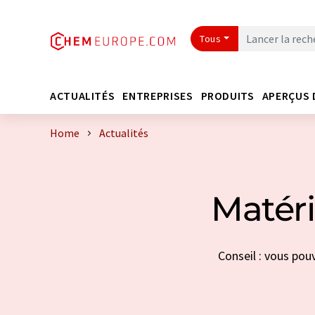
Tous
ACTUALITÉS
ENTREPRISES
PRODUITS
APERÇUS 
Home
Actualités
Matér
Conseil : vous pou