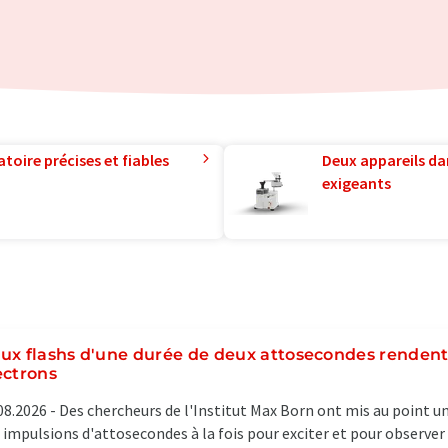
toire précises et fiables
Deux appareils da
exigeants
ux flashs d'une durée de deux attosecondes rendent
ectrons
08.2026 -
Des chercheurs de l'Institut Max Born ont mis au point u
 impulsions d'attosecondes à la fois pour exciter et pour observe