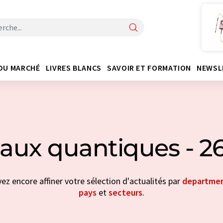
DU MARCHÉ
LIVRES BLANCS
SAVOIR ET FORMATION
NEWSL
iaux quantiques - 2
vez encore affiner votre sélection d'actualités par
departme
pays
et
secteurs
.