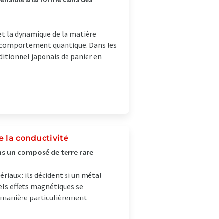
 et la dynamique de la matière
 comportement quantique. Dans les
itionnel japonais de panier en
e la conductivité
ns un composé de terre rare
riaux : ils décident si un métal
els effets magnétiques se
e manière particulièrement