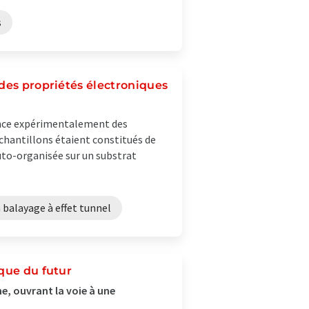
s
des propriétés électroniques
dence expérimentalement des
chantillons étaient constitués de
to-organisée sur un substrat
 balayage à effet tunnel
que du futur
e, ouvrant la voie à une