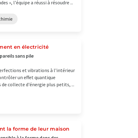
s », l'équipe a réussi à résoudre ...
chimie
ment en électricité
areils sans pile
ections et vibrations à l'intérieur
ntrôler un effet quantique
de collecte d'énergie plus petits, ...
nt la forme de leur maison
nsible à la forme dans des