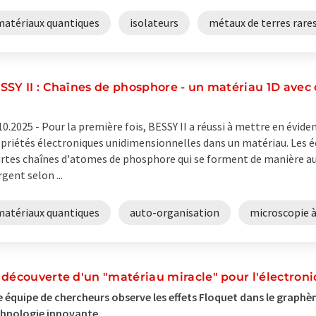
matériaux quantiques
isolateurs
métaux de terres rare
SSY II : Chaînes de phosphore - un matériau 1D avec 
10.2025 -
Pour la première fois, BESSY II a réussi à mettre en évi
priétés électroniques unidimensionnelles dans un matériau. Les é
rtes chaînes d'atomes de phosphore qui se forment de manière au
rgent selon ...
matériaux quantiques
auto-organisation
microscopie à
 découverte d'un "matériau miracle" pour l'électroni
 équipe de chercheurs observe les effets Floquet dans le graphèn
chnologie innovante