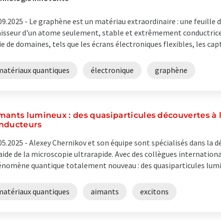
09.2025 -
Le graphène est un matériau extraordinaire : une feuille
isseur d'un atome seulement, stable et extrêmement conductrice. 
ie de domaines, tels que les écrans électroniques flexibles, les capte
matériaux quantiques
électronique
graphène
mants lumineux : des quasiparticules découvertes à 
nducteurs
05.2025 -
Alexey Chernikov et son équipe sont spécialisés dans la d
'aide de la microscopie ultrarapide. Avec des collègues internation
nomène quantique totalement nouveau : des quasiparticules lumine
matériaux quantiques
aimants
excitons