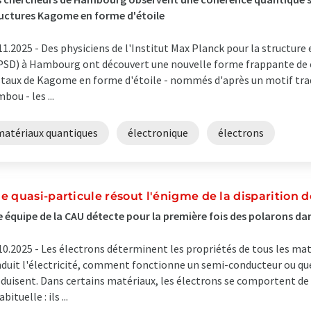
uctures Kagome en forme d'étoile
11.2025 -
Des physiciens de l'Institut Max Planck pour la structure
SD) à Hambourg ont découvert une nouvelle forme frappante de
staux de Kagome en forme d'étoile - nommés d'après un motif trad
bou - les ...
matériaux quantiques
électronique
électrons
e quasi-particule résout l'énigme de la disparition d
 équipe de la CAU détecte pour la première fois des polarons da
10.2025 -
Les électrons déterminent les propriétés de tous les maté
duit l'électricité, comment fonctionne un semi-conducteur ou qu
duisent. Dans certains matériaux, les électrons se comportent d
bituelle : ils ...