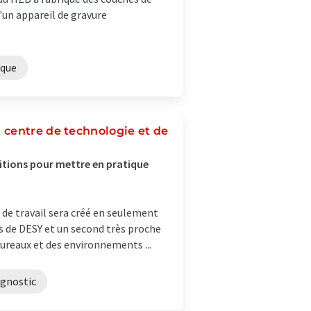
'un appareil de gravure
ique
 centre de technologie et de
itions pour mettre en pratique
 de travail sera créé en seulement
pus de DESY et un second très proche
ureaux et des environnements ...
agnostic