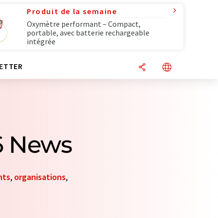
Produit de la semaine
Oxymètre performant – Compact,
portable, avec batterie rechargeable
intégrée
ETTER
6 News
nts
,
organisations
,