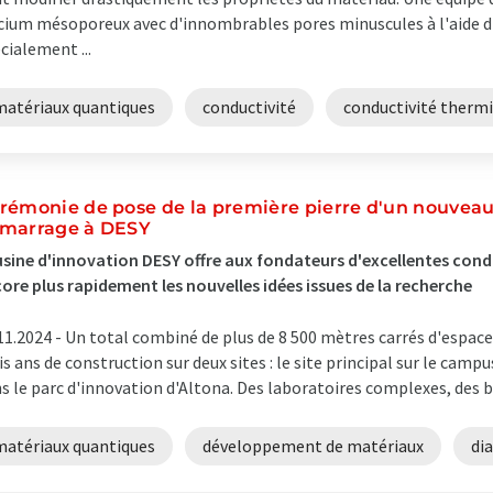
icium mésoporeux avec d'innombrables pores minuscules à l'aide d
cialement ...
matériaux quantiques
conductivité
conductivité therm
rémonie de pose de la première pierre d'un nouveau
marrage à DESY
usine d'innovation DESY offre aux fondateurs d'excellentes cond
ore plus rapidement les nouvelles idées issues de la recherche
11.2024 -
Un total combiné de plus de 8 500 mètres carrés d'espace
is ans de construction sur deux sites : le site principal sur le cam
s le parc d'innovation d'Altona. Des laboratoires complexes, des b
matériaux quantiques
développement de matériaux
di