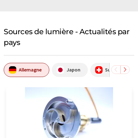
Sources de lumière - Actualités par
pays
Allemagne
Japon
Suisse