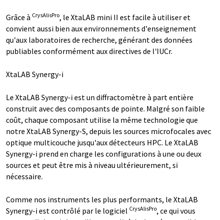
CrysAlisPro
Grâce à
, le XtaLAB mini II est facile à utiliser et
convient aussi bien aux environnements d'enseignement
qu'aux laboratoires de recherche, générant des données
publiables conformément aux directives de l'IUCr.
XtaLAB Synergy-i
Le XtaLAB Synergy-i est un diffractomètre à part entière
construit avec des composants de pointe. Malgré son faible
coût, chaque composant utilise la même technologie que
notre XtaLAB Synergy-S, depuis les sources microfocales avec
optique multicouche jusqu'aux détecteurs HPC. Le XtaLAB
Synergy-i prend en charge les configurations à une ou deux
sources et peut être mis à niveau ultérieurement, si
nécessaire.
Comme nos instruments les plus performants, le XtaLAB
CrysAlisPro
Synergy-i est contrôlé par le logiciel
, ce qui vous