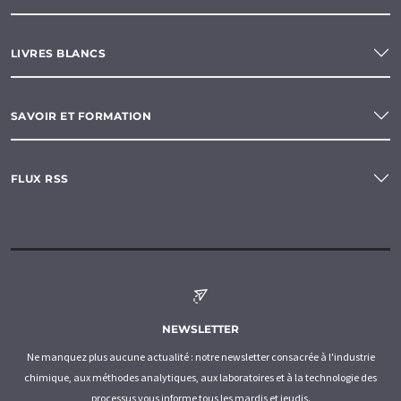
LIVRES BLANCS
SAVOIR ET FORMATION
FLUX RSS
NEWSLETTER
Ne manquez plus aucune actualité : notre newsletter consacrée à l'industrie
chimique, aux méthodes analytiques, aux laboratoires et à la technologie des
processus vous informe tous les mardis et jeudis.