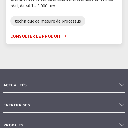
réel, de <0.1 – 3 000 µm
technique de mesure de processus
CONSULTER LE PRODUIT
ACTUALITÉS
ENTREPRISES
PRODUITS