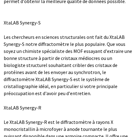
permet d'obtenir la meilleure qualité de données possible.
XtaLAB Synergy-S
Les chercheurs en sciences structurales ont fait du XtaLAB
Synergy-S notre diffractomètre le plus populaire. Que vous
soyez un chimiste spécialiste des MOF essayant d'extraire une
bonne structure à partir de cristaux médiocres ou un
biologiste structurel souhaitant cribler des cristaux de
protéines avant de les envoyer au synchrotron, le
diffractomètre XtaLAB Synergy-S est le système de
cristallographie idéal, en particulier si votre principale
préoccupation est d'avoir peu d'entretien.
XtaLAB Synergy-R
Le XtaLAB Synergy-R est le diffractomètre à rayons X
monocristallin à microfoyer à anode tournante le plus
puissant disponible dans une armoire compacte. Il offre une