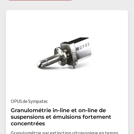
OPUS de Sympatec
Granulométrie in-line et on-line de
suspensions et émulsions fortement
concentrées
Granulométrie par extinction ultrasonique en temps