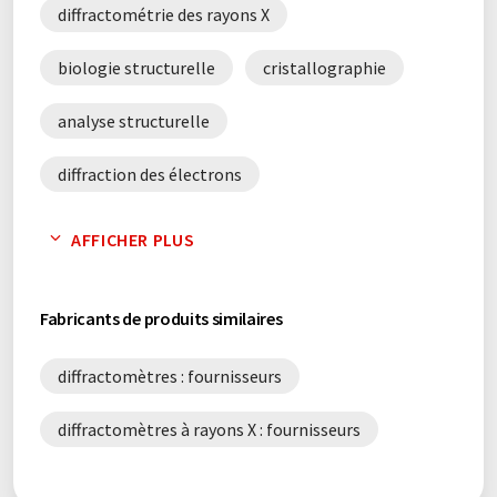
diffractométrie des rayons X
biologie structurelle
cristallographie
analyse structurelle
diffraction des électrons
diffraction des rayons X
AFFICHER PLUS
diffractométrie à rayons X monocristalline
Fabricants de produits similaires
diffractomètres : fournisseurs
diffractomètres à rayons X : fournisseurs