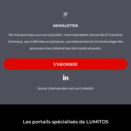
NEWSLETTER
Ne manquez plus aucune actualité : notre newsletter consacrée à l'industrie
chimique, aux méthodes analytiques, aux laboratoires et à la technologie des
processus vous informe tous les mardis et jeudis.
S'ABONNER
Suivez chemeurope.com sur LinkedIn
Les portails spécialisés de LUMITOS