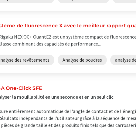
stème de fluorescence X avec le meilleur rapport qua
Rigaku NEX QC+ QuantEZ est un système compact de fluorescence 
llasse combinant des capacités de performance...
analyse des revêtements
Analyse de poudres
analyse d
A One-Click SFE
lyser la mouillabilité en une seconde et en un seul clic
ure entièrement automatique de l'angle de contact et de l'énergie
ésultats indépendants de l'utilisateur grâce à la séquence de mesu
 pièces de grande taille et des produits finis tels que des carrosser