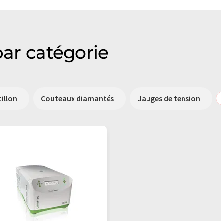
par catégorie
illon
Couteaux diamantés
Jauges de tension