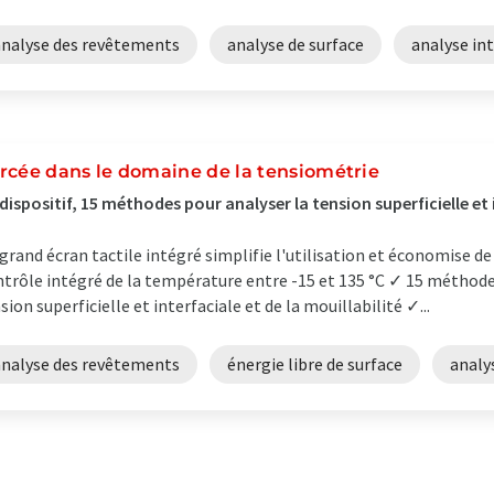
analyse des revêtements
analyse de surface
analyse int
rcée dans le domaine de la tensiométrie
dispositif, 15 méthodes pour analyser la tension superficielle et i
grand écran tactile intégré simplifie l'utilisation et économise de
trôle intégré de la température entre -15 et 135 °C ✓ 15 méthodes
sion superficielle et interfaciale et de la mouillabilité ✓...
analyse des revêtements
énergie libre de surface
analy