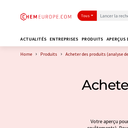
Tous
ACTUALITÉS
ENTREPRISES
PRODUITS
APERÇUS 
Home
Produits
Acheter des produits (analyse d
Achete
Votre aperçu pour
revêtements). Pour 