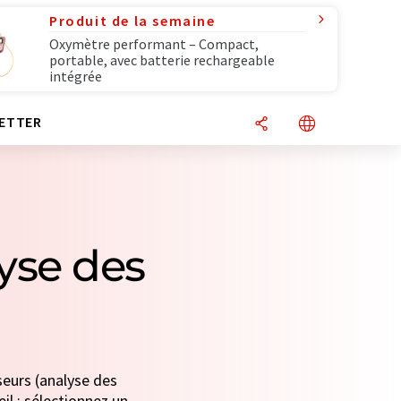
Produit de la semaine
Oxymètre performant – Compact,
portable, avec batterie rechargeable
intégrée
ETTER
yse des
seurs (analyse des
il : sélectionnez un