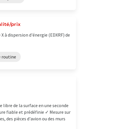
lité/prix
X à dispersion d'énergie (EDXRF) de
e routine
 libre de la surface en une seconde
re fiable et prédéfinie ✓ Mesure sur
ies, des pièces d'avion ou des murs