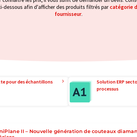
i-dessous afin d'afficher des produits filtrés par
catégorie d
fournisseur
.
te pour des échantillons
Solution ERP sector
processus
niPlane II – Nouvelle génération de couteaux diaman