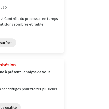
 LED
 ✓ Contrôle du processus en temps
antillons sombres et faible
 surface
cohésion
ne à présent l’analyse de vous
s centrifuges pour traiter plusieurs
 de qualité