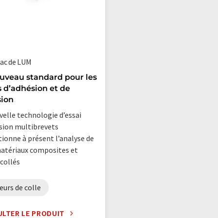
ac de LUM
uveau standard pour les
s d’adhésion et de
sion
velle technologie d’essai
sion multibrevets
tionne à présent l’analyse de
atériaux composites et
collés
eurs de colle
LTER LE PRODUIT