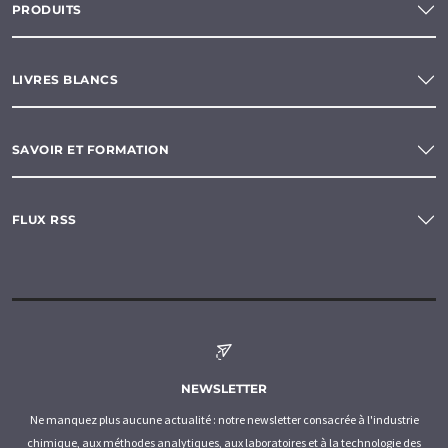
PRODUITS
LIVRES BLANCS
SAVOIR ET FORMATION
FLUX RSS
NEWSLETTER
Ne manquez plus aucune actualité : notre newsletter consacrée à l'industrie
chimique, aux méthodes analytiques, aux laboratoires et à la technologie des