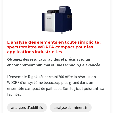
L'analyse des éléments en toute simplicité :
spectromètre WDRFA compact pour les
applications industrielles
Obtenez des résultats rapides et précis avec un
encombrement minimal et une technologie avancée
L'ensemble Rigaku Supermini200 offre la résolution
WDXRF d'un système beaucoup plus grand dans un
ensemble compact de paillasse. Son logiciel puissant, sa
facilité...
analyses d'additifs
analyse de minerais